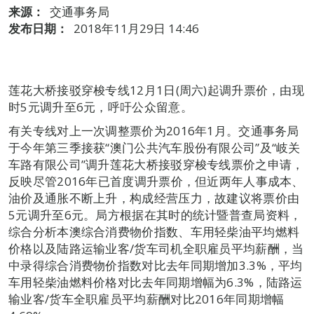
来源：
交通事务局
发布日期：
2018年11月29日 14:46
莲花大桥接驳穿梭专线12月1日(周六)起调升票价，由现
时5元调升至6元，呼吁公众留意。
有关专线对上一次调整票价为2016年1月。交通事务局
于今年第三季接获“澳门公共汽车股份有限公司”及“岐关
车路有限公司”调升莲花大桥接驳穿梭专线票价之申请，
反映尽管2016年已首度调升票价，但近两年人事成本、
油价及通胀不断上升，构成经营压力，故建议将票价由
5元调升至6元。局方根据在其时的统计暨普查局资料，
综合分析本澳综合消费物价指数、车用轻柴油平均燃料
价格以及陆路运输业客/货车司机全职雇员平均薪酬，当
中录得综合消费物价指数对比去年同期增加3.3%，平均
车用轻柴油燃料价格对比去年同期增幅为6.3%，陆路运
输业客/货车全职雇员平均薪酬对比2016年同期增幅