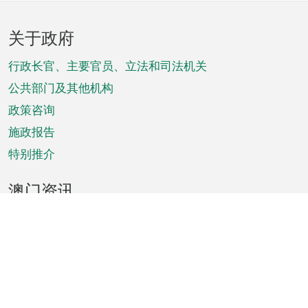
页
关于政府
脚
菜
行政长官、主要官员、立法和司法机关
单
公共部门及其他机构
政策咨询
施政报告
特别推介
澳门资讯
天气
交通
公众假期
文娱康体
城市资讯