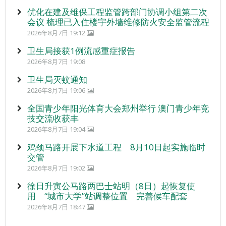
优化在建及维保工程监管跨部门协调小组第二次
会议 梳理已入住楼宇外墙维修防火安全监管流程
2026年8月7日 19:12
卫生局接获1例流感重症报告
2026年8月7日 19:08
卫生局灭蚊通知
2026年8月7日 19:06
全国青少年阳光体育大会郑州举行 澳门青少年竞
技交流收获丰
2026年8月7日 19:04
鸡颈马路开展下水道工程 8月10日起实施临时
交管
2026年8月7日 19:02
徐日升寅公马路两巴士站明（8日）起恢复使
用 “城市大学”站调整位置 完善候车配套
2026年8月7日 18:47