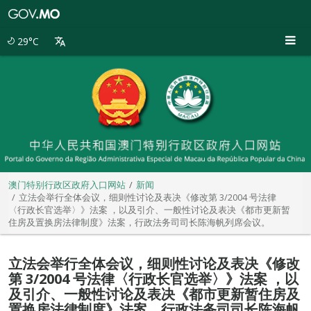
澳
门
特
29°C
别
行
政
区
政
府
入
口
网
站
澳门特别行政区政府入口网站
新闻
立法会举行全体会议，细则性讨论及表决《修改第 3/2004 号法律
〈行政长官选举〉》法案 ，以及引介、一般性讨论及表决《都市更新暂
住房及置换房法律制度》法案，行政法务司司长陈海帆列席会议。
立法会举行全体会议，细则性讨论及表决《修改
第 3/2004 号法律〈行政长官选举〉》法案 ，以
及引介、一般性讨论及表决《都市更新暂住房及
置换房法律制度》法案，行政法务司司长陈海帆