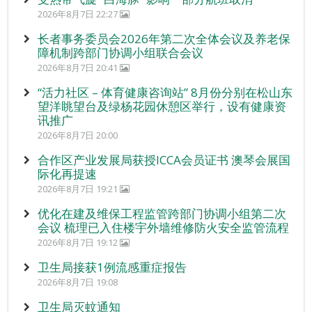
2026年8月7日 22:27
长者事务委员会2026年第二次全体会议及养老保
障机制跨部门协调小组联合会议
2026年8月7日 20:41
“活力社区 – 体育健康咨询站” 8月份分别在松山东
望洋眺望台及绿杨花园休憩区举行，设有健康资
讯推广
2026年8月7日 20:00
合作区产业发展局获授ICCA会员证书 澳琴会展国
际化再提速
2026年8月7日 19:21
优化在建及维保工程监管跨部门协调小组第二次
会议 梳理已入住楼宇外墙维修防火安全监管流程
2026年8月7日 19:12
卫生局接获1例流感重症报告
2026年8月7日 19:08
卫生局灭蚊通知