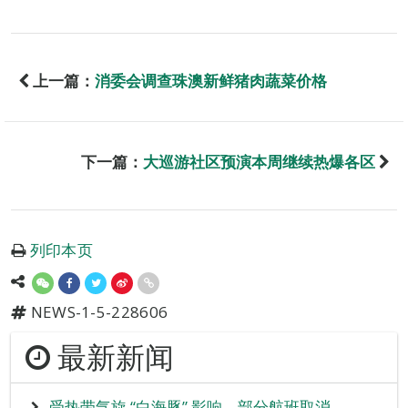
上一篇：
消委会调查珠澳新鲜猪肉蔬菜价格
下一篇：
大巡游社区预演本周继续热爆各区
列印本页
NEWS-1-5-228606
最新新闻
受热带气旋 “白海豚” 影响 部分航班取消