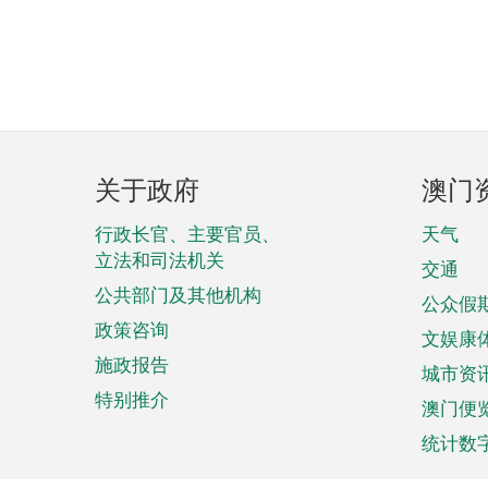
页
关于政府
澳门
脚
菜
行政长官、主要官员、
天气
立法和司法机关
单
交通
公共部门及其他机构
公众假
政策咨询
文娱康
施政报告
城市资
特别推介
澳门便
统计数