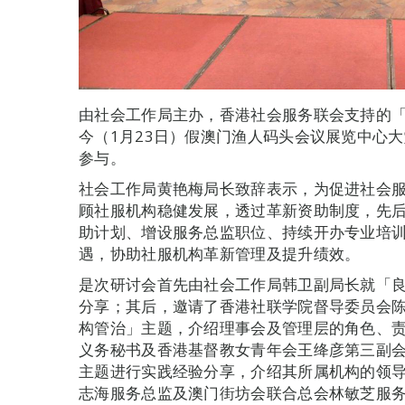
由社会工作局主办，香港社会服务联会支持的「
今（1月23日）假澳门渔人码头会议展览中心大
参与。
社会工作局黄艳梅局长致辞表示，为促进社会
顾社服机构稳健发展，透过革新资助制度，先
助计划、增设服务总监职位、持续开办专业培
遇，协助社服机构革新管理及提升绩效。
是次研讨会首先由社会工作局韩卫副局长就「
分享；其后，邀请了香港社联学院督导委员会
构管治」主题，介绍理事会及管理层的角色、
义务秘书及香港基督教女青年会王绛彦第三副
主题进行实践经验分享，介绍其所属机构的领
志海服务总监及澳门街坊会联合总会林敏芝服