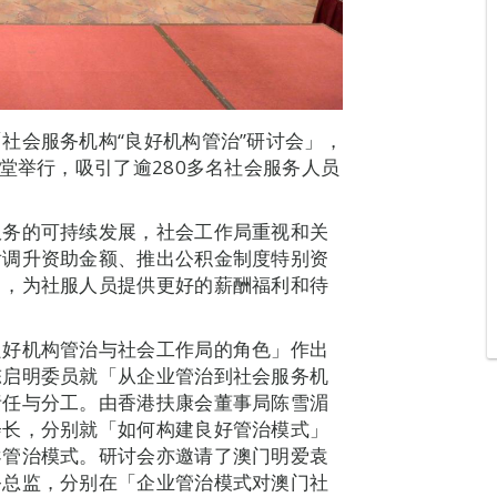
社会服务机构“良好机构管治”研讨会」，
堂举行，吸引了逾280多名社会服务人员
服务的可持续发展，社会工作局重视和关
后调升资助金额、推出公积金制度特别资
训，为社服人员提供更好的薪酬福利和待
良好机构管治与社会工作局的角色」作出
陈启明委员就「从企业管治到社会服务机
责任与分工。由香港扶康会董事局陈雪湄
会长，分别就「如何构建良好管治模式」
导管治模式。研讨会亦邀请了澳门明爱袁
务总监，分别在「企业管治模式对澳门社