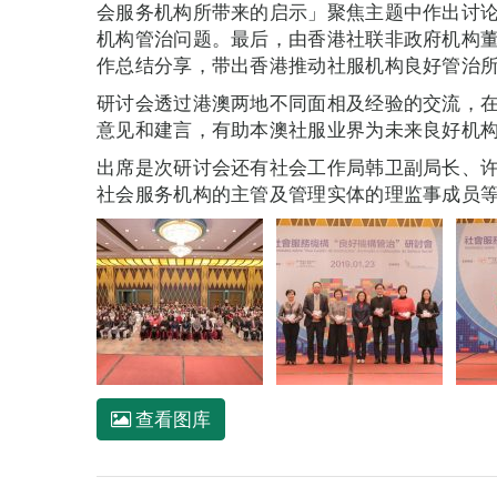
会服务机构所带来的启示」聚焦主题中作出讨
机构管治问题。最后，由香港社联非政府机构
作总结分享，带出香港推动社服机构良好管治
研讨会透过港澳两地不同面相及经验的交流，
意见和建言，有助本澳社服业界为未来良好机
出席是次研讨会还有社会工作局韩卫副局长、
社会服务机构的主管及管理实体的理监事成员
查看图库