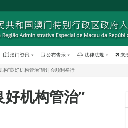
澳门资讯
公布告示
法律法规
来
机构“良好机构管治”研讨会顺利举行
良好机构管治”