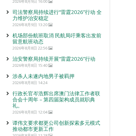
2026年8月9日 16:00
司法警察局持续进行“雷霆2026”行动 全
力维护治安稳定
2026年8月9日 13:20
机场部份航班取消 民航局吁乘客出发前
留意航班动态
2026年8月8日 22:56
治安警察局持续开展“雷霆2026”行动
2026年8月8日 15:40
涉杀人未遂内地男子被羁押
2026年8月8日 14:24
行政长官岑浩辉出席澳门法律工作者联
合会十周年 – 第四届架构成员就职典
礼。
2026年8月8日 12:04
谭伟文要求都更公司创新探索多元模式
推动都市更新工作
2026年8月8日 11:28