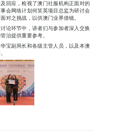
论及回应，检视了澳门社服机构正面对的
董事会网络计划何笑英项目总监为研讨会
所面对之挑战，以供澳门业界借镜。
在讨论环节中，讲者们与参加者深入交换
构管治提供重要参考。
许华宝副局长和各级主管人员，以及本澳
等。