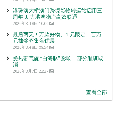
港珠澳大桥澳门跨境货物转运站启用三
周年 助力港澳物流高效联通
2026年8月8日 10:00
最后两天！万款好物、1 元限定、百万
元抽奖齐集名优展
2026年8月8日 09:54
受热带气旋 “白海豚” 影响 部分航班取
消
2026年8月7日 22:27
查看全部