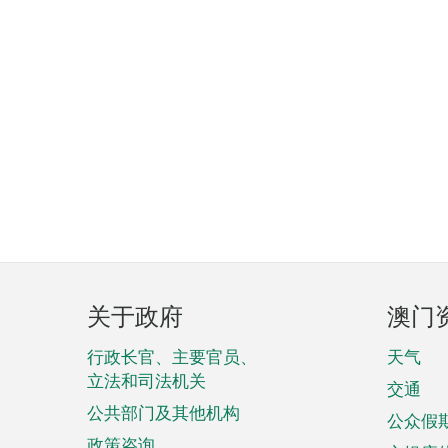
页
关于政府
澳门
脚
菜
行政长官、主要官员、
天气
立法和司法机关
单
交通
公共部门及其他机构
公众假
政策咨询