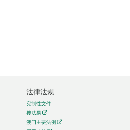
法律法规
宪制性文件
搜法易
澳门主要法例