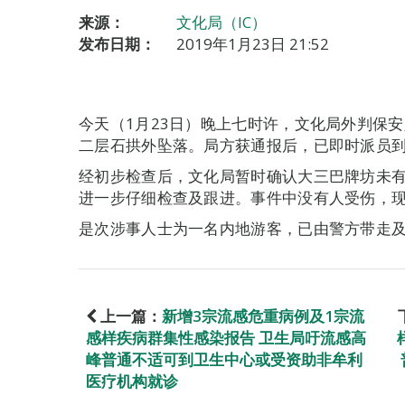
来源：
文化局（IC）
发布日期：
2019年1月23日 21:52
今天（1月23日）晚上七时许，文化局外判保
二层石拱外坠落。局方获通报后，已即时派员
经初步检查后，文化局暂时确认大三巴牌坊未
进一步仔细检查及跟进。事件中没有人受伤，
是次涉事人士为一名内地游客，已由警方带走
上一篇：
新增3宗流感危重病例及1宗流
感样疾病群集性感染报告 卫生局吁流感高
峰普通不适可到卫生中心或受资助非牟利
医疗机构就诊