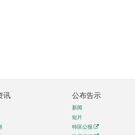
资讯
公布告示
新闻
短片
期
特区公报