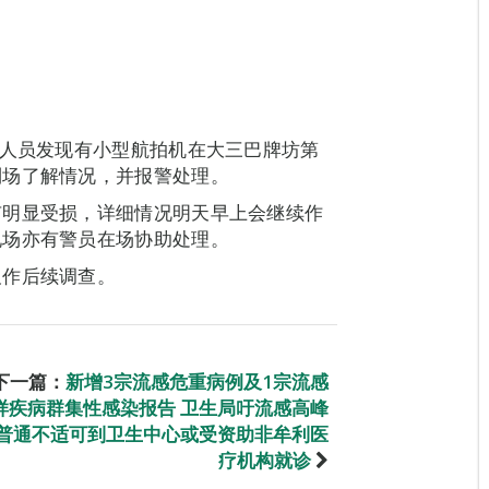
安人员发现有小型航拍机在大三巴牌坊第
到场了解情况，并报警处理。
有明显受损，详细情况明天早上会继续作
现场亦有警员在场协助处理。
及作后续调查。
下一篇：
新增3宗流感危重病例及1宗流感
样疾病群集性感染报告 卫生局吁流感高峰
普通不适可到卫生中心或受资助非牟利医
疗机构就诊