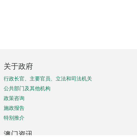
页
关于政府
脚
菜
行政长官、主要官员、立法和司法机关
单
公共部门及其他机构
政策咨询
施政报告
特别推介
澳门资讯