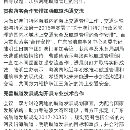
目等议题，加强两地航道管理的合作。
贯彻落实合作安排加强航道沟通交流
为做好澳门特区海域内的海上交通管理工作，交通运输
部与特区政府于2016年签署了“关于澳门特别行政区管
理范围内水域水上交通安全及航道管理的合作安排”。而
为贯彻落实“合作安排”，广东省航道事务中心党委书记
陆明生日前率团到澳门参加会议，获海事及水务局副局
长曹赐德热情接待。曹赐德表示粤澳两地航道管理部门
一直在不同层面加强交流合作，进展良好并取得实际成
效。陆明生亦表示，粤澳两地近年积极推动航道管理和
通航事务的现代化，希望两地未来能进一步加强沟通和
交流，共同致力维护珠江三角洲的海上交通安全。
完善航道发展规划开展专业技术合作
会议上双方讨论两地的航道发展规划事宜。为配合国家
发展战略，助力粤港澳大湾区建设，粤方正拟定《广东
省航道发展规划2017-2035》，规划范围包括全省的内
河及沿海航道，明确航道发展的目标和重点，并会对部