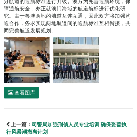
分航道的通航标准进行升级。澳方为完善通航环境，保
障通航安全，亦正就澳门海域的航道航标进行优化研
究。由于粤澳两地的航道互连互通，因此双方将加强沟
通合作，务求实现两地航道间的通航标准互相衔接，共
同完善航道发展规划。
查看图库
上一篇：
司警局加强刑侦人员专业培训 确保妥善执
行风暴潮撤离计划