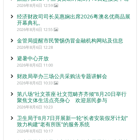
2026年8月6日 12:59
经济财政司司长吴惠娴出席2026粤澳名优商品展
开幕典礼。
2026年8月6日 12:55
金管局提醒市民警惕伪冒金融机构网站及信息
2026年8月6日 12:28
避暑中心开放
2026年8月6日 11:00
财政局举办三场公共采购法专题讲解会
2026年8月6日 10:33
第八场“社文茶座‧社文范畴齐齐倾”8月20日举行
聚焦文体生活点亮身心 欢迎居民参与
2026年8月6日 10:23
卫生局于8月7日开展新一轮“长者安装假牙计划”
致力构建“老有所医”的服务系统
2026年8月6日 10:17