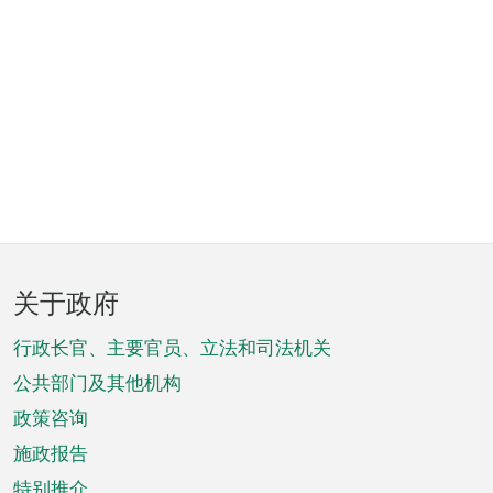
页
关于政府
脚
菜
行政长官、主要官员、立法和司法机关
单
公共部门及其他机构
政策咨询
施政报告
特别推介