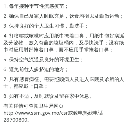
1. 每年接种季节性流感疫苗；
2. 确保自己及家人睡眠充足，饮食均衡以及勤做运动；
3. 保持良好的个人卫生习惯，勤洗手；
4. 打喷嚏或咳嗽时应用纸巾掩着口鼻，用纸巾包好痰涎
及分泌物，放入有盖的垃圾桶内，及尽快洗手；没有纸
巾时应用肘部掩着口鼻，而不应用手掌掩着口鼻；
5. 保持空气流通及良好的环境卫生；
6. 避免前往人多挤迫的地方；
7. 凡有感冒病征、需要照顾病人及进入医院及诊所的人
士，都应戴上口罩；
8. 如有不适，及时就诊及留在家中休息。
有关详情可查阅卫生局网页
http://www.ssm.gov.mo/csr或致电热线电话
28700800。