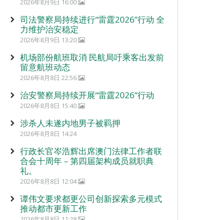
2026年8月9日 16:00
司法警察局持续进行“雷霆2026”行动 全
力维护治安稳定
2026年8月9日 13:20
机场部份航班取消 民航局吁乘客出发前
留意航班动态
2026年8月8日 22:56
治安警察局持续开展“雷霆2026”行动
2026年8月8日 15:40
涉杀人未遂内地男子被羁押
2026年8月8日 14:24
行政长官岑浩辉出席澳门法律工作者联
合会十周年 – 第四届架构成员就职典
礼。
2026年8月8日 12:04
谭伟文要求都更公司创新探索多元模式
推动都市更新工作
2026年8月8日 11:28