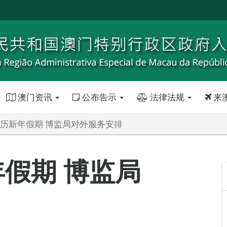
澳门资讯
公布告示
法律法规
来
年农历新年假期 博监局对外服务安排
年假期 博监局