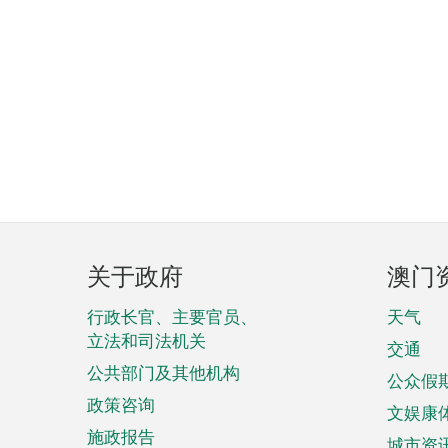
页
关于政府
澳门
脚
菜
行政长官、主要官员、
天气
立法和司法机关
单
交通
公共部门及其他机构
公众假
政策咨询
文娱康
施政报告
城市资