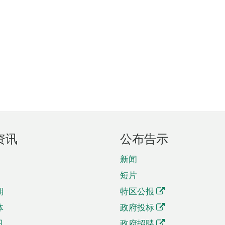
资讯
公布告示
新闻
短片
期
特区公报
体
政府投标
讯
政府招聘