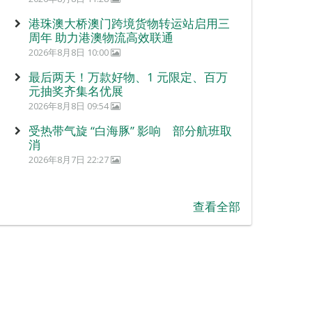
港珠澳大桥澳门跨境货物转运站启用三
周年 助力港澳物流高效联通
2026年8月8日 10:00
最后两天！万款好物、1 元限定、百万
元抽奖齐集名优展
2026年8月8日 09:54
受热带气旋 “白海豚” 影响 部分航班取
消
2026年8月7日 22:27
查看全部