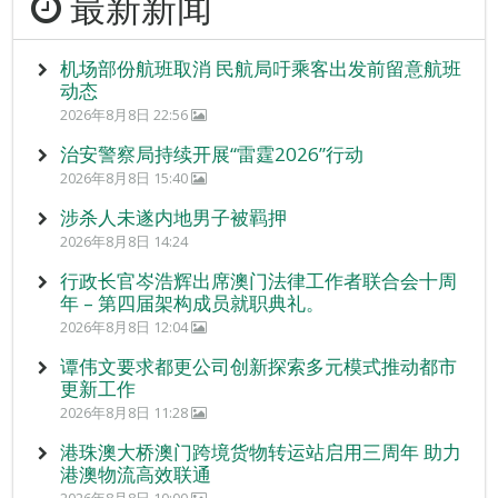
最新新闻
机场部份航班取消 民航局吁乘客出发前留意航班
动态
2026年8月8日 22:56
治安警察局持续开展“雷霆2026”行动
2026年8月8日 15:40
涉杀人未遂内地男子被羁押
2026年8月8日 14:24
行政长官岑浩辉出席澳门法律工作者联合会十周
年 – 第四届架构成员就职典礼。
2026年8月8日 12:04
谭伟文要求都更公司创新探索多元模式推动都市
更新工作
2026年8月8日 11:28
港珠澳大桥澳门跨境货物转运站启用三周年 助力
港澳物流高效联通