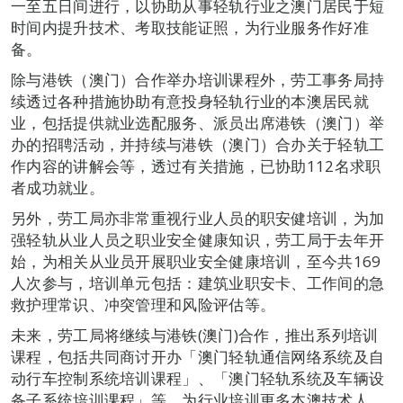
一至五日间进行，以协助从事轻轨行业之澳门居民于短
时间内提升技术、考取技能证照，为行业服务作好准
备。
除与港铁（澳门）合作举办培训课程外，劳工事务局持
续透过各种措施协助有意投身轻轨行业的本澳居民就
业，包括提供就业选配服务、派员出席港铁（澳门）举
办的招聘活动，并持续与港铁（澳门）合办关于轻轨工
作内容的讲解会等，透过有关措施，已协助112名求职
者成功就业。
另外，劳工局亦非常重视行业人员的职安健培训，为加
强轻轨从业人员之职业安全健康知识，劳工局于去年开
始，为相关从业员开展职业安全健康培训，至今共169
人次参与，培训单元包括：建筑业职安卡、工作间的急
救护理常识、冲突管理和风险评估等。
未来，劳工局将继续与港铁(澳门)合作，推出系列培训
课程，包括共同商讨开办「澳门轻轨通信网络系统及自
动行车控制系统培训课程」、「澳门轻轨系统及车辆设
备子系统培训课程」等，为行业培训更多本澳技术人