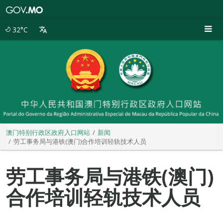
澳
门
特
32°C
别
行
政
区
政
府
入
口
网
站
澳门特别行政区政府入口网站
新闻
劳工事务局与港铁(澳门)合作培训轻轨技术人员
劳工事务局与港铁(澳门)
合作培训轻轨技术人员