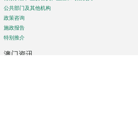
菜
单
公共部门及其他机构
政策咨询
施政报告
特别推介
澳门资讯
天气
交通
公众假期
文娱康体
城市资讯
澳门便览
统计数字