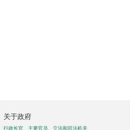
页
关于政府
脚
行政长官、主要官员、立法和司法机关