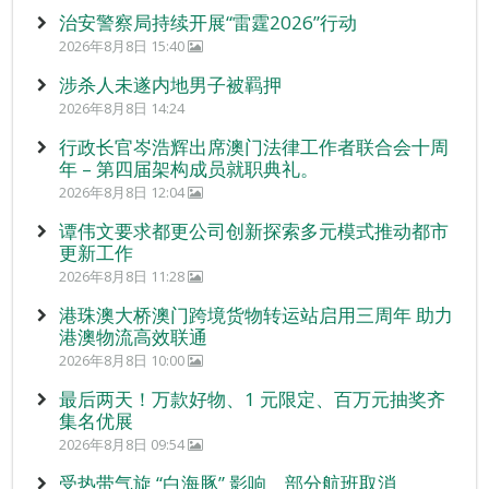
治安警察局持续开展“雷霆2026”行动
2026年8月8日 15:40
涉杀人未遂内地男子被羁押
2026年8月8日 14:24
行政长官岑浩辉出席澳门法律工作者联合会十周
年 – 第四届架构成员就职典礼。
2026年8月8日 12:04
谭伟文要求都更公司创新探索多元模式推动都市
更新工作
2026年8月8日 11:28
港珠澳大桥澳门跨境货物转运站启用三周年 助力
港澳物流高效联通
2026年8月8日 10:00
最后两天！万款好物、1 元限定、百万元抽奖齐
集名优展
2026年8月8日 09:54
受热带气旋 “白海豚” 影响 部分航班取消