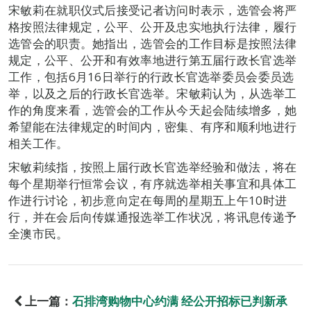
宋敏莉在就职仪式后接受记者访问时表示，选管会将严
格按照法律规定，公平、公开及忠实地执行法律，履行
选管会的职责。她指出，选管会的工作目标是按照法律
规定，公平、公开和有效率地进行第五届行政长官选举
工作，包括6月16日举行的行政长官选举委员会委员选
举，以及之后的行政长官选举。宋敏莉认为，从选举工
作的角度来看，选管会的工作从今天起会陆续增多，她
希望能在法律规定的时间内，密集、有序和顺利地进行
相关工作。
宋敏莉续指，按照上届行政长官选举经验和做法，将在
每个星期举行恒常会议，有序就选举相关事宜和具体工
作进行讨论，初步意向定在每周的星期五上午10时进
行，并在会后向传媒通报选举工作状况，将讯息传递予
全澳市民。
上一篇：
石排湾购物中心约满 经公开招标已判新承