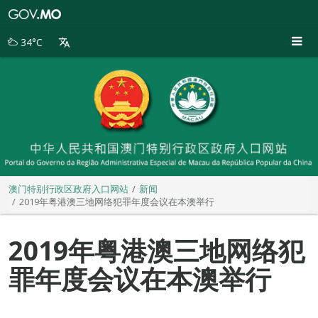
澳
门
特
34°C
别
行
政
区
政
府
入
口
网
站
澳门特别行政区政府入口网站
新闻
2019年粤港澳三地网络犯罪年度会议在本澳举行
2019年粤港澳三地网络犯
罪年度会议在本澳举行