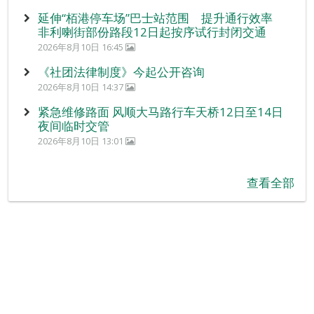
延伸“栢港停车场”巴士站范围 提升通行效率
非利喇街部份路段12日起按序试行封闭交通
2026年8月10日 16:45
《社团法律制度》今起公开咨询
2026年8月10日 14:37
紧急维修路面 风顺大马路行车天桥12日至14日
夜间临时交管
2026年8月10日 13:01
查看全部