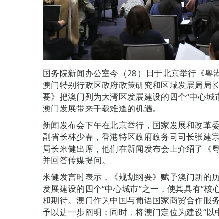
国务院新闻办公室今（28）日于北京举行《粤
澳门特别行政区政府政策研究和区域发展局局
要》把澳门列为大湾区发展建设的四个“中心城市
澳门发展带来千载难逢的机遇。
新闻发布会下午在北京举行，国家发展和改革
副省长林少春，香港特区政府政务司司长张建
局长米健出席，他们在新闻发布会上介绍了《
并回答传媒提问。
米健发言时表示，《规划纲要》赋予澳门新的
发展建设的四个“中心城市”之一，使其具有“核
和期待。澳门作为中国与葡语国家商贸合作服
予以进一步阐明；同时，将澳门定位为建设“以