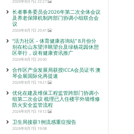
2026年8月7日 22:27
长者事务委员会2026年第二次全体会议
及养老保障机制跨部门协调小组联合会
议
2026年8月7日 20:41
“活力社区 – 体育健康咨询站” 8月份分
别在松山东望洋眺望台及绿杨花园休憩
区举行，设有健康资讯推广
2026年8月7日 20:00
合作区产业发展局获授ICCA会员证书 澳
琴会展国际化再提速
2026年8月7日 19:21
优化在建及维保工程监管跨部门协调小
组第二次会议 梳理已入住楼宇外墙维修
防火安全监管流程
2026年8月7日 19:12
卫生局接获1例流感重症报告
2026年8月7日 19:08