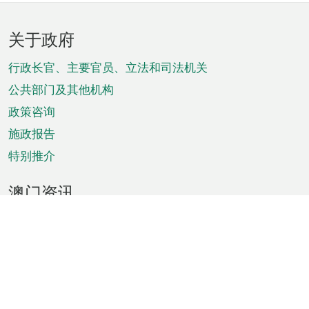
页
关于政府
脚
菜
行政长官、主要官员、立法和司法机关
单
公共部门及其他机构
政策咨询
施政报告
特别推介
澳门资讯
天气
交通
公众假期
文娱康体
城市资讯