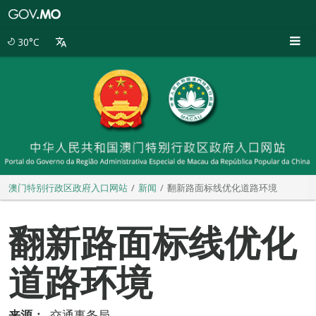
澳
门
特
30°C
别
行
政
区
政
府
入
口
网
站
澳门特别行政区政府入口网站
新闻
翻新路面标线优化道路环境
翻新路面标线优化
道路环境
来源：
交通事务局