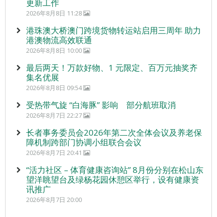
更新工作
2026年8月8日 11:28
港珠澳大桥澳门跨境货物转运站启用三周年 助力
港澳物流高效联通
2026年8月8日 10:00
最后两天！万款好物、1 元限定、百万元抽奖齐
集名优展
2026年8月8日 09:54
受热带气旋 “白海豚” 影响 部分航班取消
2026年8月7日 22:27
长者事务委员会2026年第二次全体会议及养老保
障机制跨部门协调小组联合会议
2026年8月7日 20:41
“活力社区 – 体育健康咨询站” 8月份分别在松山东
望洋眺望台及绿杨花园休憩区举行，设有健康资
讯推广
2026年8月7日 20:00