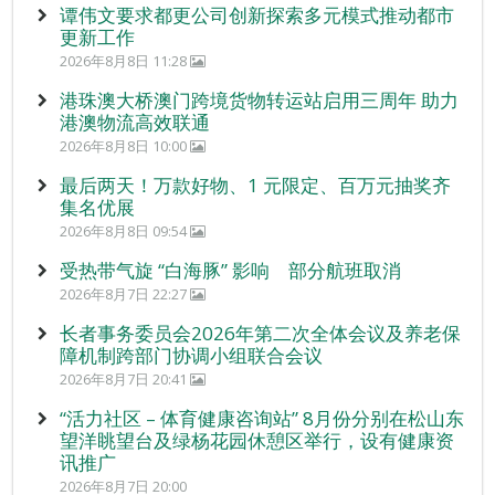
谭伟文要求都更公司创新探索多元模式推动都市
更新工作
2026年8月8日 11:28
港珠澳大桥澳门跨境货物转运站启用三周年 助力
港澳物流高效联通
2026年8月8日 10:00
最后两天！万款好物、1 元限定、百万元抽奖齐
集名优展
2026年8月8日 09:54
受热带气旋 “白海豚” 影响 部分航班取消
2026年8月7日 22:27
长者事务委员会2026年第二次全体会议及养老保
障机制跨部门协调小组联合会议
2026年8月7日 20:41
“活力社区 – 体育健康咨询站” 8月份分别在松山东
望洋眺望台及绿杨花园休憩区举行，设有健康资
讯推广
2026年8月7日 20:00