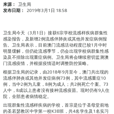
来源：
卫生局
发布日期：
2019年3月1日 18:58
卫生局今天（3月1日）接获6宗学校流感样疾病群集性
感染报告，及新增2例流感伴肺炎或其他并发症病例报
告。卫生局表示，目前澳门流感活动程度已较1月中时
明显缓解，但仍处流感季节，仍会出现学校病群集性感
染及不排除出现重症病例。卫生局将会继续密切监测澳
门流感疫情，并根据疫情适时调整防控策略。
根据卫生局的记录，由2018年9月至今，澳门共出现的
流感伴肺炎或其他并发症病例73例，其中流感重症10
例，当中2例为儿童，8例为成人；共2例死亡个案。73
人中，8成以上患者没有接种流感疫苗。现时仍有9人住
院，全部患者病情稳定。
出现群集性流感样疾病的学校，首宗是位于圣母堂前地
的圣若瑟教区中学第一校K3B班，共4名学生及1名实习