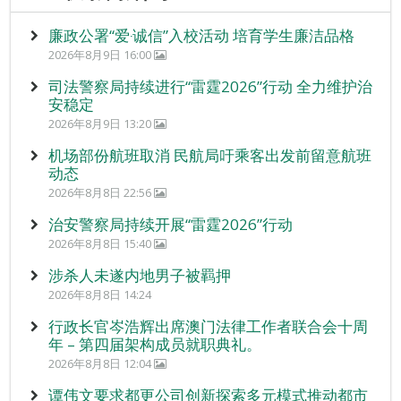
廉政公署“爱‧诚信”入校活动 培育学生廉洁品格
2026年8月9日 16:00
司法警察局持续进行“雷霆2026”行动 全力维护治
安稳定
2026年8月9日 13:20
机场部份航班取消 民航局吁乘客出发前留意航班
动态
2026年8月8日 22:56
治安警察局持续开展“雷霆2026”行动
2026年8月8日 15:40
涉杀人未遂内地男子被羁押
2026年8月8日 14:24
行政长官岑浩辉出席澳门法律工作者联合会十周
年 – 第四届架构成员就职典礼。
2026年8月8日 12:04
谭伟文要求都更公司创新探索多元模式推动都市