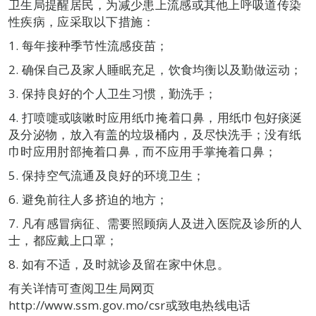
卫生局提醒居民，为减少患上流感或其他上呼吸道传染
性疾病，应采取以下措施：
1. 每年接种季节性流感疫苗；
2. 确保自己及家人睡眠充足，饮食均衡以及勤做运动；
3. 保持良好的个人卫生习惯，勤洗手；
4. 打喷嚏或咳嗽时应用纸巾掩着口鼻，用纸巾包好痰涎
及分泌物，放入有盖的垃圾桶内，及尽快洗手；没有纸
巾时应用肘部掩着口鼻，而不应用手掌掩着口鼻；
5. 保持空气流通及良好的环境卫生；
6. 避免前往人多挤迫的地方；
7. 凡有感冒病征、需要照顾病人及进入医院及诊所的人
士，都应戴上口罩；
8. 如有不适，及时就诊及留在家中休息。
有关详情可查阅卫生局网页
http://www.ssm.gov.mo/csr或致电热线电话