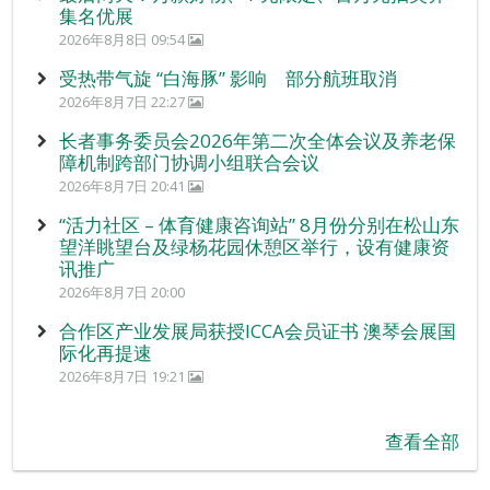
集名优展
2026年8月8日 09:54
受热带气旋 “白海豚” 影响 部分航班取消
2026年8月7日 22:27
长者事务委员会2026年第二次全体会议及养老保
障机制跨部门协调小组联合会议
2026年8月7日 20:41
“活力社区 – 体育健康咨询站” 8月份分别在松山东
望洋眺望台及绿杨花园休憩区举行，设有健康资
讯推广
2026年8月7日 20:00
合作区产业发展局获授ICCA会员证书 澳琴会展国
际化再提速
2026年8月7日 19:21
查看全部