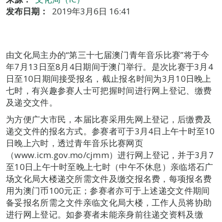
发布日期：
2019年3月6日 16:41
由文化局主办的“第三十七届澳门青年音乐比赛”将于今
年7月13日至8月4日期间于澳门举行。是次比赛于3月4
日至10日期间接受报名，截止报名时间为3月10日晚上
七时，有兴趣参赛人士可把握时间进行网上登记、缴费
及递交文件。
为方便广大市民，本届比赛采用先网上登记，后缴费及
递交文件的报名方式。参赛者可于3月4日上午十时至10
日晚上六时，透过青年音乐比赛网页
（www.icm.gov.mo/cjmm）进行网上登记，并于3月7
至10日上午十时至晚上七时（中午不休息）亲临塔石广
场文化局大楼递交所需文件及缴交报名费，每项报名费
用为澳门币100元正；参赛者亦可于上述递交文件期间
备妥报名所需之文件亲临文化局大楼，工作人员将协助
进行网上登记。如参赛者未能亲身前往递交资料及缴