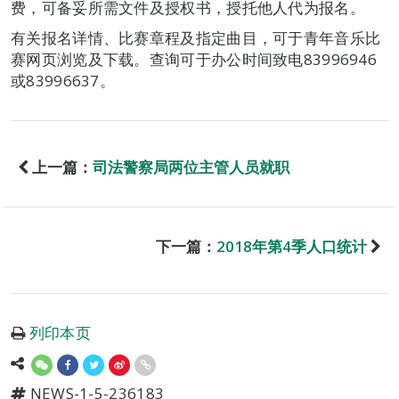
费，可备妥所需文件及授权书，授托他人代为报名。
有关报名详情、比赛章程及指定曲目，可于青年音乐比
赛网页浏览及下载。查询可于办公时间致电83996946
或83996637。
上一篇：
司法警察局两位主管人员就职
下一篇：
2018年第4季人口统计
列印本页
NEWS-1-5-236183