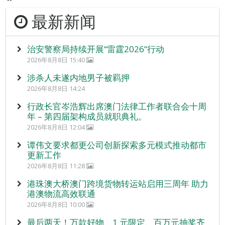
最新新闻
治安警察局持续开展“雷霆2026”行动
2026年8月8日 15:40
涉杀人未遂内地男子被羁押
2026年8月8日 14:24
行政长官岑浩辉出席澳门法律工作者联合会十周
年 – 第四届架构成员就职典礼。
2026年8月8日 12:04
谭伟文要求都更公司创新探索多元模式推动都市
更新工作
2026年8月8日 11:28
港珠澳大桥澳门跨境货物转运站启用三周年 助力
港澳物流高效联通
2026年8月8日 10:00
最后两天！万款好物、1 元限定、百万元抽奖齐