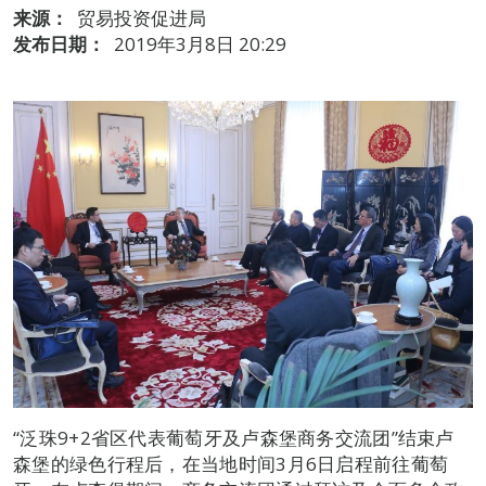
来源：
贸易投资促进局
发布日期：
2019年3月8日 20:29
“泛珠9+2省区代表葡萄牙及卢森堡商务交流团”结束卢
森堡的绿色行程后，在当地时间3月6日启程前往葡萄