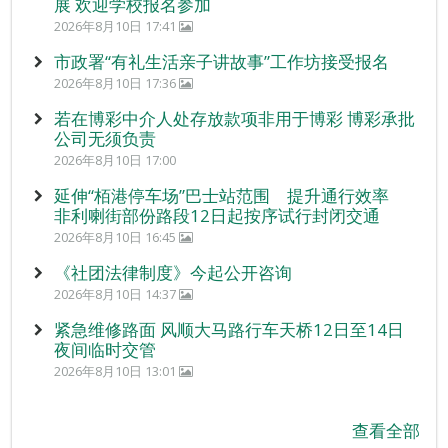
展 欢迎学校报名参加
2026年8月10日 17:41
市政署“有礼生活亲子讲故事”工作坊接受报名
2026年8月10日 17:36
若在博彩中介人处存放款项非用于博彩 博彩承批
公司无须负责
2026年8月10日 17:00
延伸“栢港停车场”巴士站范围 提升通行效率
非利喇街部份路段12日起按序试行封闭交通
2026年8月10日 16:45
《社团法律制度》今起公开咨询
2026年8月10日 14:37
紧急维修路面 风顺大马路行车天桥12日至14日
夜间临时交管
2026年8月10日 13:01
查看全部