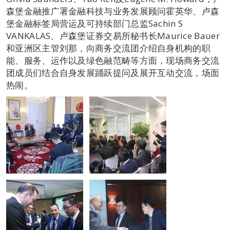
森堡金融推广署金融科技与业务发展顾问霍英华、卢森
堡金融标签局营运及可持续部门总监Sachin S
VANKALAS、卢森堡证券交易所秘书长Maurice Bauer
和亚洲区主管刘那，向商务交流团介绍自身机构的职
能、服务、运作以及绿色融范畴等方面，现场商务交流
团成员们结合自身发展踊跃提问及展开互动交流，场面
热闹。