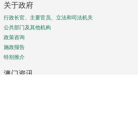
关于政府
脚
菜
行政长官、主要官员、立法和司法机关
单
公共部门及其他机构
政策咨询
施政报告
特别推介
澳门资讯
天气
交通
公众假期
文娱康体
城市资讯
澳门便览