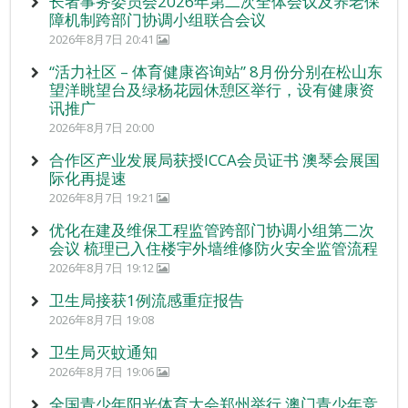
长者事务委员会2026年第二次全体会议及养老保
障机制跨部门协调小组联合会议
2026年8月7日 20:41
“活力社区 – 体育健康咨询站” 8月份分别在松山东
望洋眺望台及绿杨花园休憩区举行，设有健康资
讯推广
2026年8月7日 20:00
合作区产业发展局获授ICCA会员证书 澳琴会展国
际化再提速
2026年8月7日 19:21
优化在建及维保工程监管跨部门协调小组第二次
会议 梳理已入住楼宇外墙维修防火安全监管流程
2026年8月7日 19:12
卫生局接获1例流感重症报告
2026年8月7日 19:08
卫生局灭蚊通知
2026年8月7日 19:06
全国青少年阳光体育大会郑州举行 澳门青少年竞