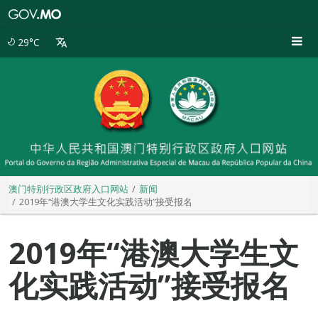
澳
门
特
29°C
别
行
政
区
政
府
入
口
网
站
澳门特别行政区政府入口网站
新闻
2019年“港澳大学生文化实践活动”接受报名
2019年“港澳大学生文
化实践活动”接受报名