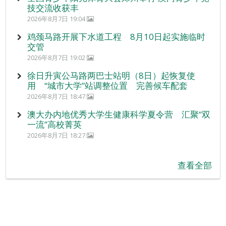
技交流收获丰
2026年8月7日 19:04
鸡颈马路开展下水道工程 8月10日起实施临时
交管
2026年8月7日 19:02
徐日升寅公马路两巴士站明（8日）起恢复使
用 “城市大学”站调整位置 完善候车配套
2026年8月7日 18:47
澳大办内地优秀大学生健康科学夏令营 汇聚“双
一流”高校菁英
2026年8月7日 18:27
查看全部