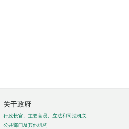
页
关于政府
脚
菜
行政长官、主要官员、立法和司法机关
单
公共部门及其他机构