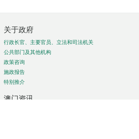
页
关于政府
脚
菜
行政长官、主要官员、立法和司法机关
单
公共部门及其他机构
政策咨询
施政报告
特别推介
澳门资讯
天气
交通
公众假期