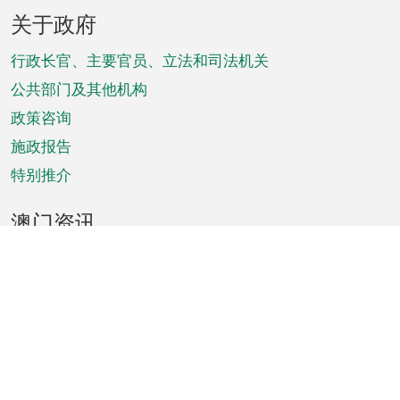
页
关于政府
脚
菜
行政长官、主要官员、立法和司法机关
单
公共部门及其他机构
政策咨询
施政报告
特别推介
澳门资讯
天气
交通
公众假期
文娱康体
城市资讯