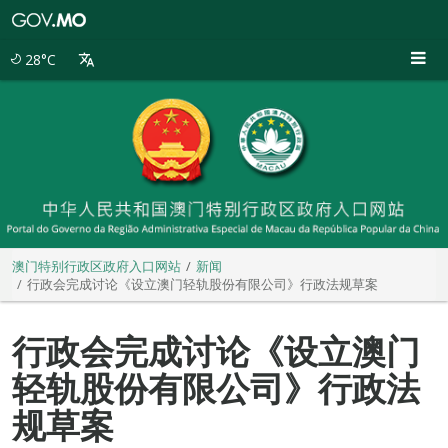
澳
门
特
28°C
别
行
政
区
政
府
入
口
网
站
澳门特别行政区政府入口网站
新闻
行政会完成讨论《设立澳门轻轨股份有限公司》行政法规草案
行政会完成讨论《设立澳门
轻轨股份有限公司》行政法
规草案