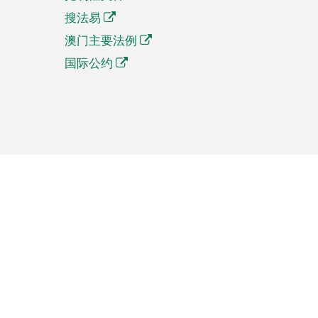
搜法易
澳门主要法例
国际公约