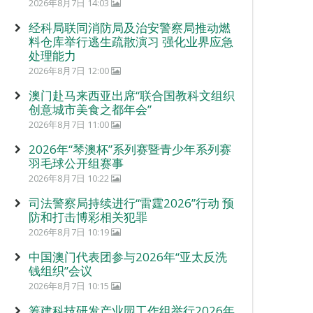
2026年8月7日 14:03
经科局联同消防局及治安警察局推动燃
料仓库举行逃生疏散演习 强化业界应急
处理能力
2026年8月7日 12:00
澳门赴马来西亚出席“联合国教科文组织
创意城市美食之都年会”
2026年8月7日 11:00
2026年“琴澳杯”系列赛暨青少年系列赛
羽毛球公开组赛事
2026年8月7日 10:22
司法警察局持续进行“雷霆2026”行动 预
防和打击博彩相关犯罪
2026年8月7日 10:19
中国澳门代表团参与2026年“亚太反洗
钱组织”会议
2026年8月7日 10:15
筹建科技研发产业园工作组举行2026年