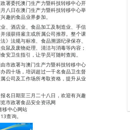
市政署委托澳门生产力暨科技转移中心开
四月八日在澳门生产力暨科技转移中心举
有兴趣的食品业界参加。
饮业、酒店业、食品加工及制造业、手信
，并须获得雇主或所属公司推荐。整个课
全法》法规与标准、食品溯源纪录保存、
、虫鼠及废物处理、清洁与消毒等内容；
列食安卫生指引，让学员可随时查阅。
获由市政署与澳门生产力暨科技转移中心
举办四十场，培训超过一千名食品卫生督
所属公司及工作场所考取资格，提升从业
，报名日期至三月二十八日，欢迎有兴趣
浏览市政署食品安全资讯网
科技转移中心网站
1313查询。