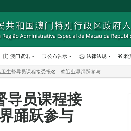
澳门资讯
公布告示
法律法规
来
品卫生督导员课程接受报名 欢迎业界踊跃参与
督导员课程接
界踊跃参与