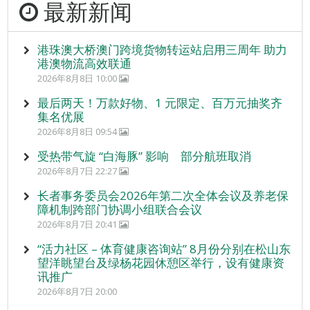
最新新闻
港珠澳大桥澳门跨境货物转运站启用三周年 助力
港澳物流高效联通
2026年8月8日 10:00
最后两天！万款好物、1 元限定、百万元抽奖齐
集名优展
2026年8月8日 09:54
受热带气旋 “白海豚” 影响 部分航班取消
2026年8月7日 22:27
长者事务委员会2026年第二次全体会议及养老保
障机制跨部门协调小组联合会议
2026年8月7日 20:41
“活力社区 – 体育健康咨询站” 8月份分别在松山东
望洋眺望台及绿杨花园休憩区举行，设有健康资
讯推广
2026年8月7日 20:00