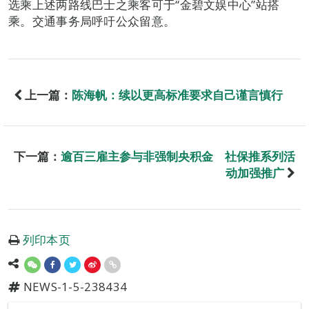
选乘上述两路线巴士之乘客可于“金碧文娱中心”站搭
乘。交通事务局呼吁公众留意。
上一篇：
陈海帆：续以更高标准要求自己谨言慎行
下一篇：
逾百三雇主参与非强制央积金 社保推系列活
动加强推广
列印本页
NEWS-1-5-238434