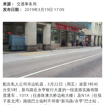
来源：
交通事务局
发布日期：
2019年3月19日 17:09
配合私人公司吊运机器，3月22日（周五）凌晨1时45
分至5时，新马路近永亨银行大厦的一段道路实施有限
度通车，101X（往港珠澳大桥边检大楼）及N1A（往筷
子基北湾）路线巴士临时不停靠“新马路/永亨”巴士站，