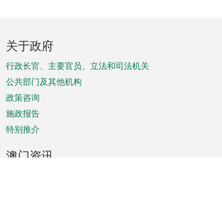
页
关于政府
脚
菜
行政长官、主要官员、立法和司法机关
单
公共部门及其他机构
政策咨询
施政报告
特别推介
澳门资讯
天气
交通
公众假期