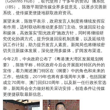
（GovInfo Hub），取代使用了十多年的资讯广播系统
（IBS）。陈致平期望传媒业界多提意见，以逐步完善新
系统，使传媒更便捷地获取政府资讯。
展望未来，陈致平表示，政府发言人制度将继续发挥应
有作用，适时联动和推动更多部门主动、快速回应社会
和媒体，高效落实“阳光政府”施政方针，同时将继续研
究优化协调方式，提升快速回应机制质量，以及延续培
训工作计划，助力提升发言人素质。新闻局也将继续密
切关注新媒体发展，深化使用多媒体，扩阔发布渠道。
今年2月，中央政府公布了《粤港澳大湾区发展规划纲
要》，陈致平称，特区政府今后会开展面对特区内外的
宣传，着力阐述澳门特区在《纲要》中的角色和未来的
工作。他续指，2019年也将有多项周年大事，包括国家
成立70周年、澳门回归20周年，以及新一任行政长官选
举，新闻局会全力做好相关采访安排，创造条件让传媒
更便捷获取最新信息。