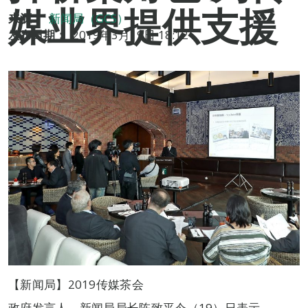
媒业界提供支援
来源：
新闻局（GCS）
发布日期：
2019年3月19日 18:12
【新闻局】2019传媒茶会
政府发言人、新闻局局长陈致平今（19）日表示，