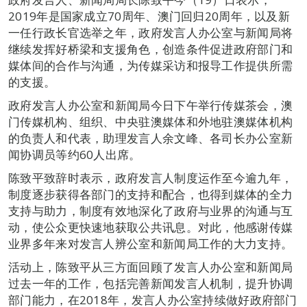
2019年是国家成立70周年、澳门回归20周年，以及新
一任行政长官选举之年，政府发言人办公室与新闻局将
继续发挥好桥梁和支援角色，创造条件促进政府部门和
媒体间的合作与沟通，为传媒采访和报导工作提供所需
的支援。
政府发言人办公室和新闻局今日下午举行传媒茶会，澳
门传媒机构、组织、中央驻澳媒体和外地驻澳媒体机构
的负责人和代表，助理发言人余文峰、各司长办公室新
闻协调员等约60人出席。
陈致平致辞时表示，政府发言人制度运作至今逾九年，
制度逐步获得各部门的支持和配合，也得到媒体的全力
支持与助力，制度有效地深化了政府与业界的沟通与互
动，使公众更快速地获取公共讯息。对此，他感谢传媒
业界多年来对发言人辨公室和新闻局工作的大力支持。
活动上，陈致平从三方面回顾了发言人办公室和新闻局
过去一年的工作，包括完善新闻发言人机制，提升协调
部门能力，在2018年，发言人办公室持续做好政府部门