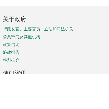
页
关于政府
脚
菜
行政长官、主要官员、立法和司法机关
单
公共部门及其他机构
政策咨询
施政报告
特别推介
澳门资讯
天气
交通
公众假期
文娱康体