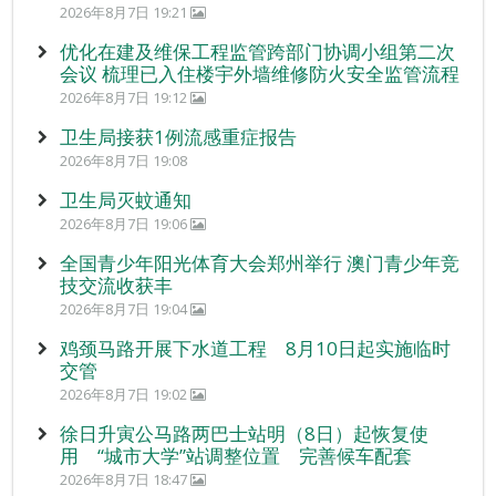
2026年8月7日 19:21
优化在建及维保工程监管跨部门协调小组第二次
会议 梳理已入住楼宇外墙维修防火安全监管流程
2026年8月7日 19:12
卫生局接获1例流感重症报告
2026年8月7日 19:08
卫生局灭蚊通知
2026年8月7日 19:06
全国青少年阳光体育大会郑州举行 澳门青少年竞
技交流收获丰
2026年8月7日 19:04
鸡颈马路开展下水道工程 8月10日起实施临时
交管
2026年8月7日 19:02
徐日升寅公马路两巴士站明（8日）起恢复使
用 “城市大学”站调整位置 完善候车配套
2026年8月7日 18:47