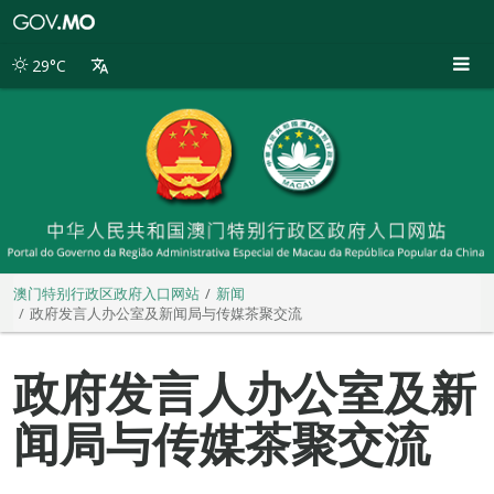
澳
门
特
29°C
别
行
政
区
政
府
入
口
网
站
澳门特别行政区政府入口网站
新闻
政府发言人办公室及新闻局与传媒茶聚交流
政府发言人办公室及新
闻局与传媒茶聚交流