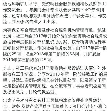
楼地库演讲厅举行「受资助社会服务设施核数及财务工
作交流会」，与澳门会计专业联会及其辖下4个专业团
体，还有14间核数师事务所代表进行经验分享和工作交
流，共70多名专业人士出席。
为确保公帑合理运用及使社会服务机构管理有道、稳健
发展，社工局自2017年开始分阶段向受资助社会服务设
施推行年度帐目外部核数资助方案。获专项资助推行年
度帐目外部核数工作的社会服务设施，由2017年第一阶
段的25间，增至2018年第二阶段的58间，并扩展至
2019年第三阶段的125间。
会上，社工局代表总结了受资助社服设施过去两年的外
部核数工作情况，分享对2019年新一阶段核数工作的展
望，并透过实例讲解相关会计帐目处理，以及简介了新
社服设施财务管理系统。在交流环节，与会者积极发问
及提出意见，讨论气氛热烈。
出席了是次分享会有社工局机构津助管理处张景辉处
长、财务 及财产管理处李玉玲处长；澳门会计专业联会