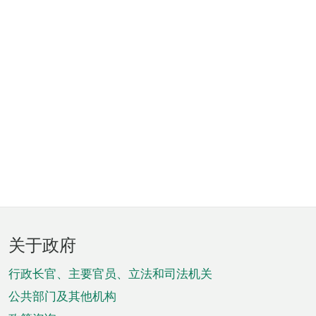
页
关于政府
脚
菜
行政长官、主要官员、立法和司法机关
单
公共部门及其他机构