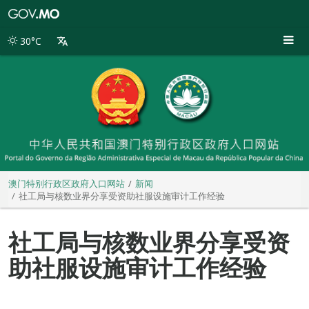
澳
门
特
30°C
别
行
政
区
政
府
入
口
网
站
澳门特别行政区政府入口网站
新闻
社工局与核数业界分享受资助社服设施审计工作经验
社工局与核数业界分享受资
助社服设施审计工作经验