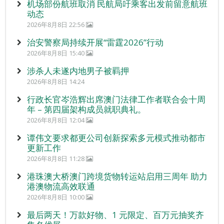
机场部份航班取消 民航局吁乘客出发前留意航班
动态
2026年8月8日 22:56
治安警察局持续开展“雷霆2026”行动
2026年8月8日 15:40
涉杀人未遂内地男子被羁押
2026年8月8日 14:24
行政长官岑浩辉出席澳门法律工作者联合会十周
年 – 第四届架构成员就职典礼。
2026年8月8日 12:04
谭伟文要求都更公司创新探索多元模式推动都市
更新工作
2026年8月8日 11:28
港珠澳大桥澳门跨境货物转运站启用三周年 助力
港澳物流高效联通
2026年8月8日 10:00
最后两天！万款好物、1 元限定、百万元抽奖齐