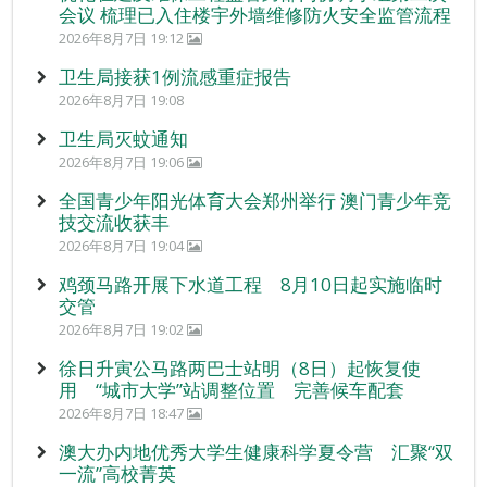
会议 梳理已入住楼宇外墙维修防火安全监管流程
2026年8月7日 19:12
卫生局接获1例流感重症报告
2026年8月7日 19:08
卫生局灭蚊通知
2026年8月7日 19:06
全国青少年阳光体育大会郑州举行 澳门青少年竞
技交流收获丰
2026年8月7日 19:04
鸡颈马路开展下水道工程 8月10日起实施临时
交管
2026年8月7日 19:02
徐日升寅公马路两巴士站明（8日）起恢复使
用 “城市大学”站调整位置 完善候车配套
2026年8月7日 18:47
澳大办内地优秀大学生健康科学夏令营 汇聚“双
一流”高校菁英