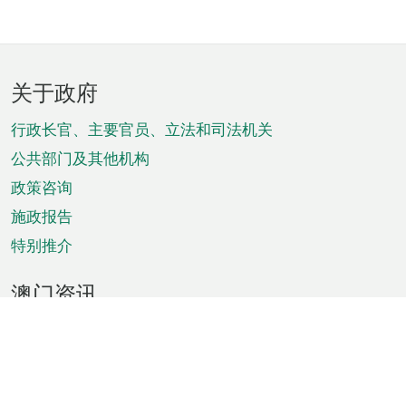
页
关于政府
脚
菜
行政长官、主要官员、立法和司法机关
单
公共部门及其他机构
政策咨询
施政报告
特别推介
澳门资讯
天气
交通
公众假期