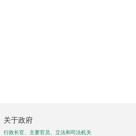
页
关于政府
脚
菜
行政长官、主要官员、立法和司法机关