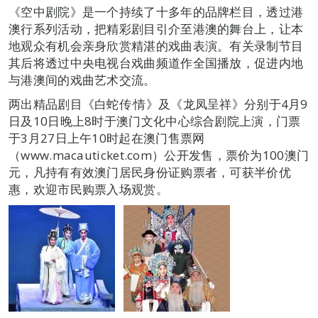
《空中剧院》是一个持续了十多年的品牌栏目，透过港
澳行系列活动，把精彩剧目引介至港澳的舞台上，让本
地观众有机会亲身欣赏精湛的戏曲表演。有关录制节目
其后将透过中央电视台戏曲频道作全国播放，促进内地
与港澳间的戏曲艺术交流。
两出精品剧目《白蛇传‧情》及《龙凤呈祥》分别于4月9
日及10日晚上8时于澳门文化中心综合剧院上演，门票
于3月27日上午10时起在澳门售票网
（www.macauticket.com）公开发售，票价为100澳门
元，凡持有有效澳门居民身份证购票者，可获半价优
惠，欢迎市民购票入场观赏。