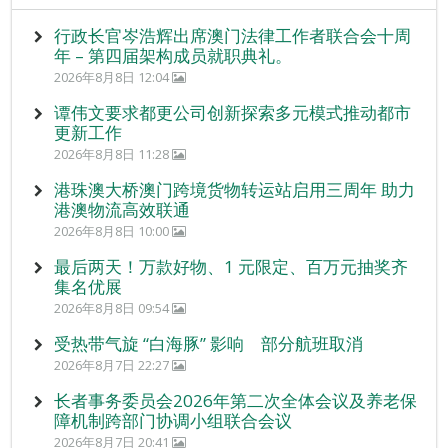
行政长官岑浩辉出席澳门法律工作者联合会十周
年 – 第四届架构成员就职典礼。
2026年8月8日 12:04
谭伟文要求都更公司创新探索多元模式推动都市
更新工作
2026年8月8日 11:28
港珠澳大桥澳门跨境货物转运站启用三周年 助力
港澳物流高效联通
2026年8月8日 10:00
最后两天！万款好物、1 元限定、百万元抽奖齐
集名优展
2026年8月8日 09:54
受热带气旋 “白海豚” 影响 部分航班取消
2026年8月7日 22:27
长者事务委员会2026年第二次全体会议及养老保
障机制跨部门协调小组联合会议
2026年8月7日 20:41