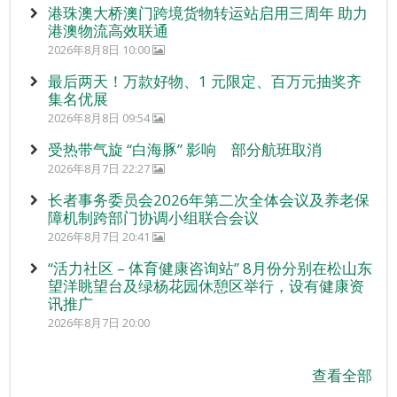
港珠澳大桥澳门跨境货物转运站启用三周年 助力
港澳物流高效联通
2026年8月8日 10:00
最后两天！万款好物、1 元限定、百万元抽奖齐
集名优展
2026年8月8日 09:54
受热带气旋 “白海豚” 影响 部分航班取消
2026年8月7日 22:27
长者事务委员会2026年第二次全体会议及养老保
障机制跨部门协调小组联合会议
2026年8月7日 20:41
“活力社区 – 体育健康咨询站” 8月份分别在松山东
望洋眺望台及绿杨花园休憩区举行，设有健康资
讯推广
2026年8月7日 20:00
查看全部