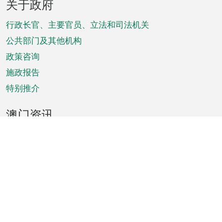
关于政府
脚
菜
行政长官、主要官员、立法和司法机关
单
公共部门及其他机构
政策咨询
施政报告
特别推介
澳门资讯
天气
交通
公众假期
文娱康体
城市资讯
澳门便览