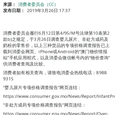
来源：
消费者委员会（CC）
发布日期：
2019年3月26日 17:37
消费者委员会履行6月12日第4/95/M号法律第10条第2
款b)之规定，于3月26日调查婴儿尿片、非处方成药及
奶粉的零售价，以上三种货品的专项价格调查报告已上
载到消委会网页、iPhone或Android的“澳门物价情报
站”手机应用程式，以及消委会微信帐号内的“物价查询”
供消费者查阅及比较。
消费者如有相关查询，请致电消委会热线电话：8988
9315
“婴儿尿片专项价格调查报告”网页连结：
https://www.consumer.gov.mo/News/Report/InfantP
“非处方成药专项价格调查报告”网页连结：
https://www.consumer.gov.mo/News/Report/Over-