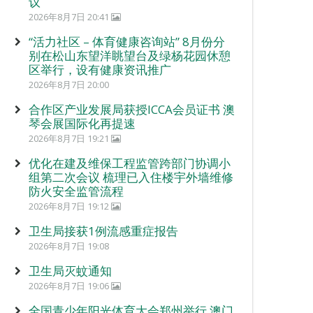
议
2026年8月7日 20:41
“活力社区 – 体育健康咨询站” 8月份分
别在松山东望洋眺望台及绿杨花园休憩
区举行，设有健康资讯推广
2026年8月7日 20:00
合作区产业发展局获授ICCA会员证书 澳
琴会展国际化再提速
2026年8月7日 19:21
优化在建及维保工程监管跨部门协调小
组第二次会议 梳理已入住楼宇外墙维修
防火安全监管流程
2026年8月7日 19:12
卫生局接获1例流感重症报告
2026年8月7日 19:08
卫生局灭蚊通知
2026年8月7日 19:06
全国青少年阳光体育大会郑州举行 澳门