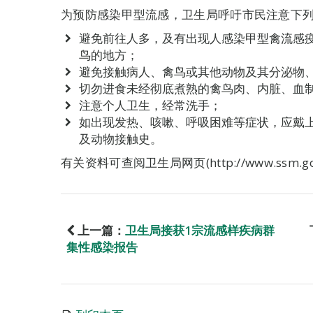
为预防感染甲型流感，卫生局呼吁市民注意下
避免前往人多，及有出现人感染甲型禽流感
鸟的地方；
避免接触病人、禽鸟或其他动物及其分泌物
切勿进食未经彻底煮熟的禽鸟肉、内脏、血
注意个人卫生，经常洗手；
如出现发热、咳嗽、呼吸困难等症状，应戴
及动物接触史。
有关资料可查阅卫生局网页(http://www.ssm.g
上一篇：
卫生局接获1宗流感样疾病群
集性感染报告