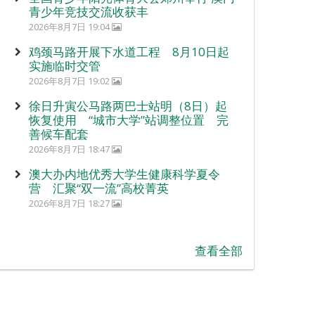
青少年竞技交流收获丰
2026年8月7日 19:04
鸡颈马路开展下水道工程 8月10日起
实施临时交管
2026年8月7日 19:02
徐日升寅公马路两巴士站明（8日）起
恢复使用 “城市大学”站调整位置 完
善候车配套
2026年8月7日 18:47
澳大办内地优秀大学生健康科学夏令
营 汇聚“双一流”高校菁英
2026年8月7日 18:27
查看全部