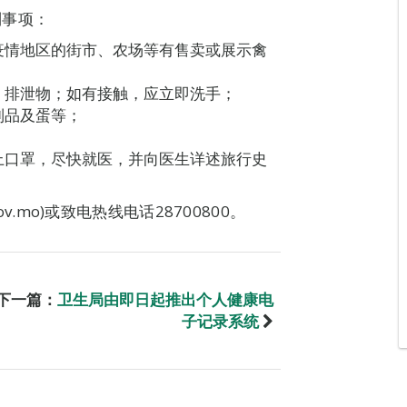
列事项：
疫情地区的街市、农场等有售卖或展示禽
、排泄物；如有接触，应立即洗手；
制品及蛋等；
上口罩，尽快就医，并向医生详述旅行史
ov.mo)或致电热线电话28700800。
下一篇：
卫生局由即日起推出个人健康电
子记录系统