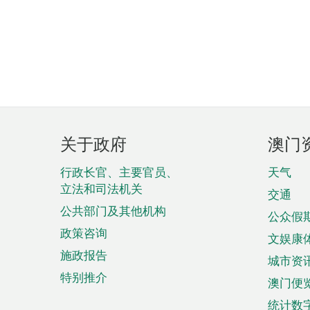
页
关于政府
澳门
脚
菜
行政长官、主要官员、
天气
立法和司法机关
单
交通
公共部门及其他机构
公众假
政策咨询
文娱康
施政报告
城市资
特别推介
澳门便
统计数