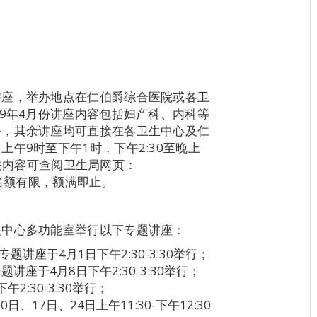
讲座，举办地点在仁伯爵综合医院或各卫
19年4月份讲座内容包括妇产科、内科等
外，其余讲座均可直接在各卫生中心及仁
午9时至下午1时，下午2:30至晚上
。相关内容可查阅卫生局网页：
加，名额有限，额满即止。
援中心多功能室举行以下专题讲座：
讲座于4月1日下午2:30-3:30举行；
讲座于4月8日下午2:30-3:30举行；
2:30-3:30举行；
17日、24日上午11:30-下午12:30