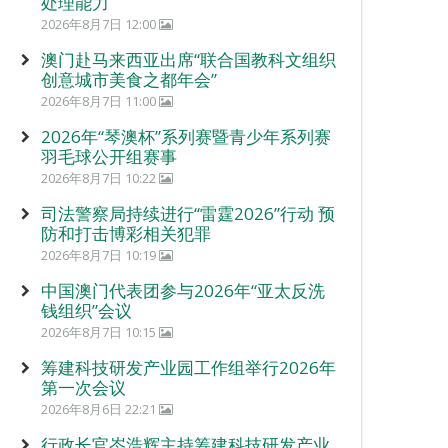
处理能力
2026年8月7日 12:00
澳门赴马来西亚出席“联合国教科文组织
创意城市美食之都年会”
2026年8月7日 11:00
2026年“琴澳杯”系列赛暨青少年系列赛
羽毛球公开组赛事
2026年8月7日 10:22
司法警察局持续进行“雷霆2026”行动 预
防和打击博彩相关犯罪
2026年8月7日 10:19
中国澳门代表团参与2026年“亚太反洗
钱组织”会议
2026年8月7日 10:15
筹建科技研发产业园工作组举行2026年
第一次会议
2026年8月6日 22:21
行政长官岑浩辉主持筹建科技研发产业