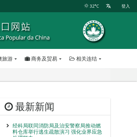
32°C
登入
澳旅游
商务及贸易
相关连结
最新新闻
经科局联同消防局及治安警察局推动燃
料仓库举行逃生疏散演习 强化业界应急