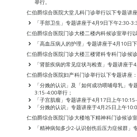
举行。
仁伯爵综合医院大堂儿科门诊举行以下专题讲
「手部卫生」专题讲座于4月9日下午2:30-3:
仁伯爵综合医院门诊大楼二楼内科候诊室举行
「高血压病人的护理」专题讲座于4月10日下午2
仁伯爵综合医院门诊大楼三楼肾科专科门诊候
「肾脏疾病的常见症状与检查」专题讲座于4月16
仁伯爵综合医院妇产科门诊举行以下专题讲座
「分娩的认识」及「如何成功喂哺母乳」专题讲座
3:15-4:00举行；
「子宫肌瘤」专题讲座于4月17日上午10:15-
「分娩的认识」专题讲座于4月25日上午10:00-1
仁伯爵综合医院门诊大楼地下精神科门诊候诊
「精神病知多少2-认识创伤后压力症候群」专题讲