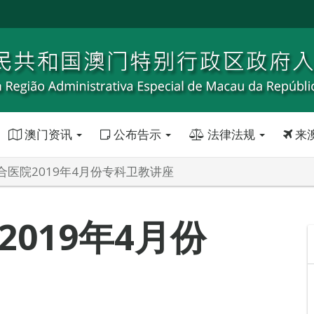
澳门资讯
公布告示
法律法规
来
合医院2019年4月份专科卫教讲座
019年4月份