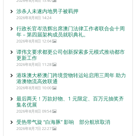
2026年8月8日 15:40
涉杀人未遂内地男子被羁押
2026年8月8日 14:24
行政长官岑浩辉出席澳门法律工作者联合会十周
年 – 第四届架构成员就职典礼。
2026年8月8日 12:04
谭伟文要求都更公司创新探索多元模式推动都市
更新工作
2026年8月8日 11:28
港珠澳大桥澳门跨境货物转运站启用三周年 助力
港澳物流高效联通
2026年8月8日 10:00
最后两天！万款好物、1 元限定、百万元抽奖齐
集名优展
2026年8月8日 09:54
受热带气旋 “白海豚” 影响 部分航班取消
2026年8月7日 22:27