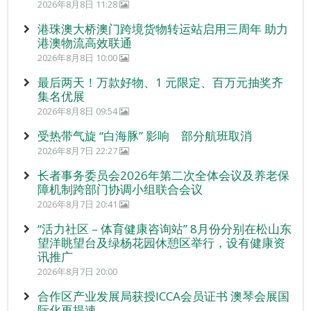
2026年8月8日 11:28
港珠澳大桥澳门跨境货物转运站启用三周年 助力
港澳物流高效联通
2026年8月8日 10:00
最后两天！万款好物、1 元限定、百万元抽奖齐
集名优展
2026年8月8日 09:54
受热带气旋 “白海豚” 影响 部分航班取消
2026年8月7日 22:27
长者事务委员会2026年第二次全体会议及养老保
障机制跨部门协调小组联合会议
2026年8月7日 20:41
“活力社区 – 体育健康咨询站” 8月份分别在松山东
望洋眺望台及绿杨花园休憩区举行，设有健康资
讯推广
2026年8月7日 20:00
合作区产业发展局获授ICCA会员证书 澳琴会展国
际化再提速