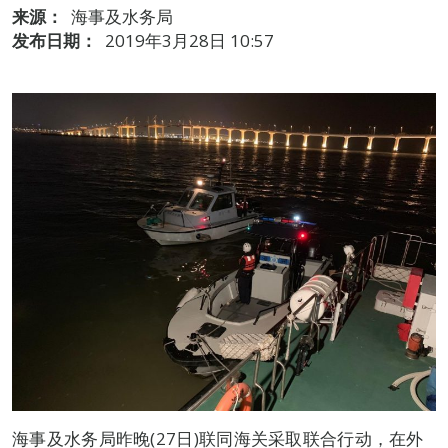
来源：
海事及水务局
发布日期：
2019年3月28日 10:57
海事及水务局昨晚(27日)联同海关采取联合行动，在外