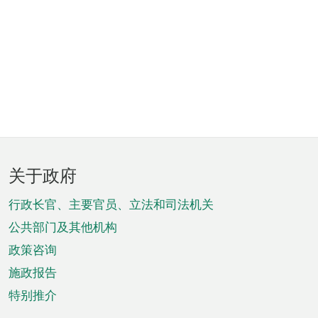
页
关于政府
脚
菜
行政长官、主要官员、立法和司法机关
单
公共部门及其他机构
政策咨询
施政报告
特别推介