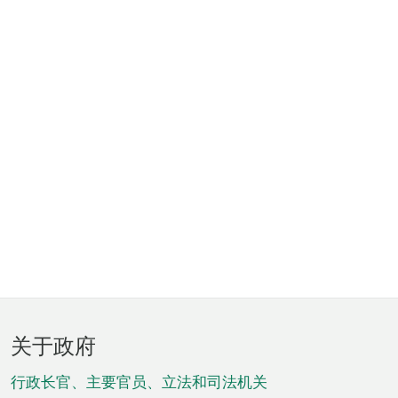
页
关于政府
脚
菜
行政长官、主要官员、立法和司法机关