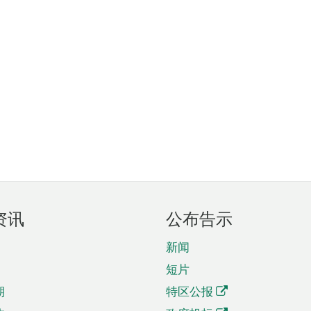
资讯
公布告示
新闻
短片
期
特区公报