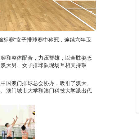
排球锦标赛”女子排球赛中称冠，连续六年卫
默契和整体配合，力压群雄，以全胜姿态
。澳大男、女子排球队现场互相支持鼓
及中国澳门排球总会协办，吸引了澳大、
学、澳门城市大学和澳门科技大学派出代