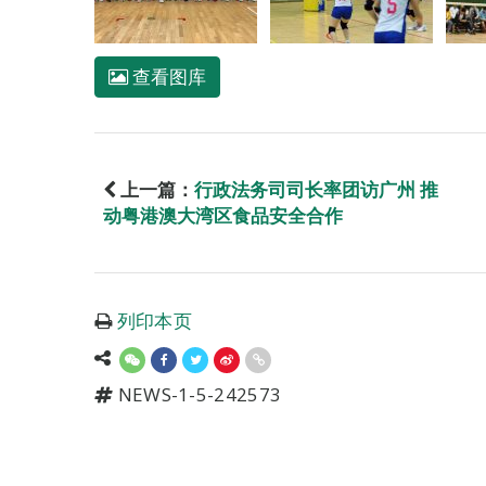
查看图库
上一篇：
行政法务司司长率团访广州 推
动粤港澳大湾区食品安全合作
列印本页
NEWS-1-5-242573