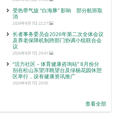
受热带气旋 “白海豚” 影响 部分航班取
消
2026年8月7日 22:27
长者事务委员会2026年第二次全体会议
及养老保障机制跨部门协调小组联合会
议
2026年8月7日 20:41
“活力社区 – 体育健康咨询站” 8月份分
别在松山东望洋眺望台及绿杨花园休憩
区举行，设有健康资讯推广
2026年8月7日 20:00
查看全部