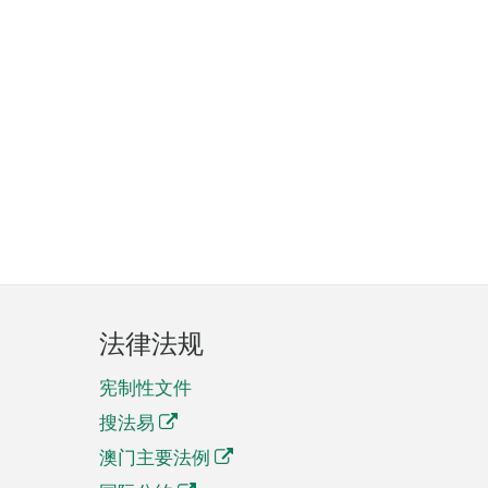
法律法规
宪制性文件
搜法易
澳门主要法例