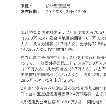
来源：
统计暨普查局
发布日期：
2019年3月29日 12:06
统计暨普查局资料显示， 2月参团旅客有70.6
（52.9万人次）及台湾地区的团客（6.1万人次）
人次）及香港团客（1.7万人次）更录得32.8%
147.5万人次，按年增加4.3%。
在农历新年长假的带动下，2月使用旅行社服务外
15.5%。非随团外游居民上升21.4%至9.9
（1.5万人次）及台湾地区（1.7万人次）共占79
主要前往中国内地（4.7万人次），占84.2
28.6万人次，按年上升12.6%。
2月底全澳有营业的酒店及公寓按年增加2间至11
间；当中五星级酒店可提供2.4万间客房（占总供应
2月酒店及公寓住客有108.8万人次，同比增加5