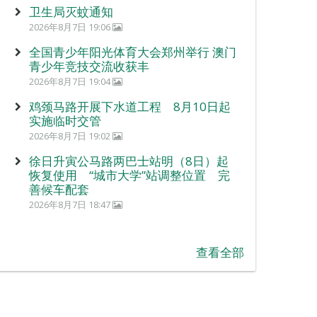
卫生局灭蚊通知
2026年8月7日 19:06
全国青少年阳光体育大会郑州举行 澳门
青少年竞技交流收获丰
2026年8月7日 19:04
鸡颈马路开展下水道工程 8月10日起
实施临时交管
2026年8月7日 19:02
徐日升寅公马路两巴士站明（8日）起
恢复使用 “城市大学”站调整位置 完
善候车配套
2026年8月7日 18:47
查看全部