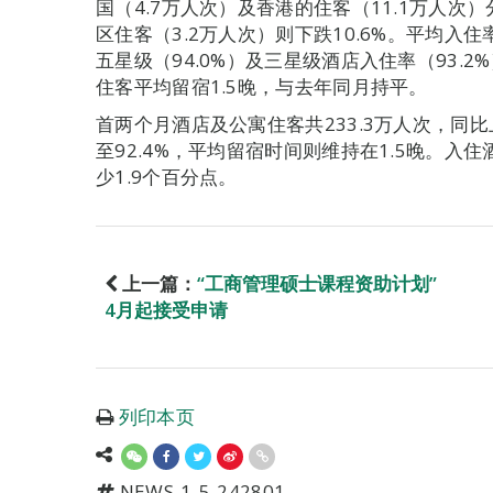
国（4.7万人次）及香港的住客（11.1万人次）分
区住客（3.2万人次）则下跌10.6%。平均入住
五星级（94.0%）及三星级酒店入住率（93.2
住客平均留宿1.5晚，与去年同月持平。
首两个月酒店及公寓住客共233.3万人次，同比
至92.4%，平均留宿时间则维持在1.5晚。入住
少1.9个百分点。
上一篇：
“工商管理硕士课程资助计划”
4月起接受申请
列印本页
NEWS-1-5-242801