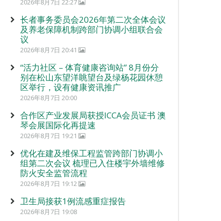
2026年8月7日 22:27
长者事务委员会2026年第二次全体会议
及养老保障机制跨部门协调小组联合会
议
2026年8月7日 20:41
“活力社区 – 体育健康咨询站” 8月份分
别在松山东望洋眺望台及绿杨花园休憩
区举行，设有健康资讯推广
2026年8月7日 20:00
合作区产业发展局获授ICCA会员证书 澳
琴会展国际化再提速
2026年8月7日 19:21
优化在建及维保工程监管跨部门协调小
组第二次会议 梳理已入住楼宇外墙维修
防火安全监管流程
2026年8月7日 19:12
卫生局接获1例流感重症报告
2026年8月7日 19:08