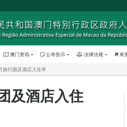
澳门资讯
公布告示
法律法规
来
年2月旅行团及酒店入住率
行团及酒店入住