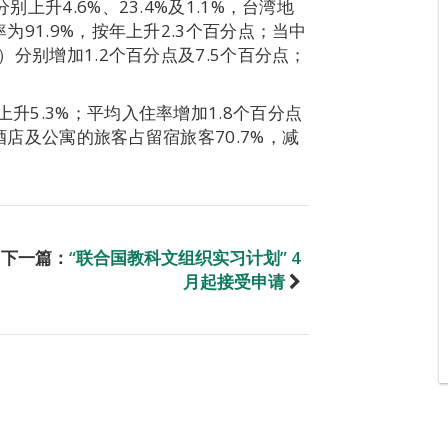
别上升4.6%、23.4%及1.1%，台湾地
率为91.9%，按年上升2.3个百分点；当中
%）分别增加1.2个百分点及7.5个百分点；
上升5.3%；平均入住率增加1.8个百分点
酒店及公寓的旅客占留宿旅客70.7%，减
下一篇：
“联合国教科文组织实习计划” 4
月起接受申请