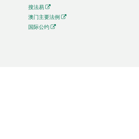
搜法易
澳门主要法例
国际公约