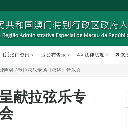
澳门资讯
公布告示
法律法规
来
团特别呈献拉弦乐专场《弦烧》音乐会
呈献拉弦乐专
会