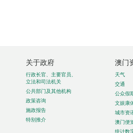
页
关于政府
澳门
脚
菜
行政长官、主要官员、
天气
立法和司法机关
单
交通
公共部门及其他机构
公众假
政策咨询
文娱康
施政报告
城市资
特别推介
澳门便
统计数