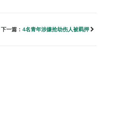
下一篇：
4名青年涉嫌抢劫伤人被羁押