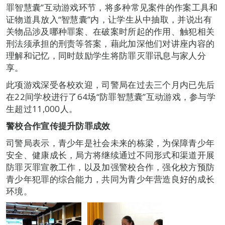
罪智慧囊”互动游戏环节，将多种常见案件的作案工具和
证物道具放入“智慧囊”内，让学生从中抽取，并说出有
关物品涉及哪种罪案、在破案时所起的作用、触犯相关
刑法须承担的刑责等答案，藉此加深他们对讲座内容的
理解和记忆，同时鼓励学生将防罪灭罪讯息与家人分
享。
此项游戏深受各校欢迎，司警局在过去三个月内已先后
在22间学校进行了64场“防罪智慧囊”互动游戏，参与学
生超过11,000人。
警校合作宣传提升防罪成效
司警局表示，青少年是社会未来的栋梁，为保障青少年
安全、健康成长，局方将继续通过不同形式和渠道开展
防罪灭罪宣教工作，以及加强警校合作，强化校方预防
青少年犯罪的综合能力，共同为青少年营造良好的成长
环境。