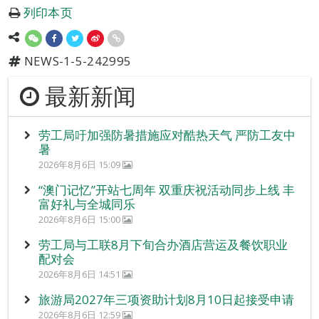
列印本页
NEWS-1-5-242995
最新新闻
劳工局吁加强防暑措施应对酷热天气 严防工友中
暑
2026年8月6日 15:09
“澳门记忆”开站七周年 双重庆祝活动同步上线 丰
富好礼与全城同乐
2026年8月6日 15:00
劳工局与工联8月下旬合办酒店营运及餐饮职业
配对会
2026年8月6日 14:51
旅游局2027年三项资助计划8月10日起接受申请
2026年8月6日 12:59