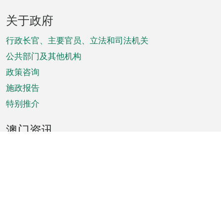
页
关于政府
脚
菜
行政长官、主要官员、立法和司法机关
单
公共部门及其他机构
政策咨询
施政报告
特别推介
澳门资讯
天气
交通
公众假期
文娱康体
城市资讯