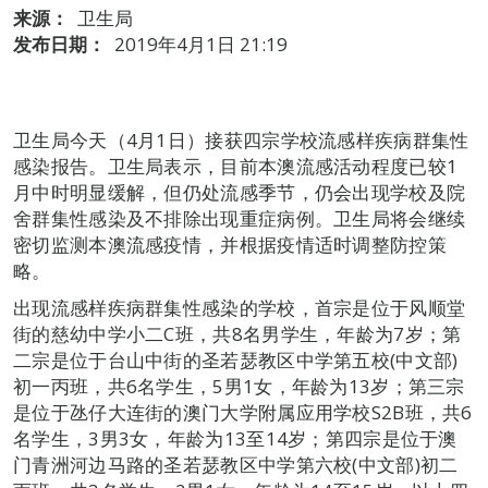
来源：
卫生局
发布日期：
2019年4月1日 21:19
卫生局今天（4月1日）接获四宗学校流感样疾病群集性
感染报告。卫生局表示，目前本澳流感活动程度已较1
月中时明显缓解，但仍处流感季节，仍会出现学校及院
舍群集性感染及不排除出现重症病例。卫生局将会继续
密切监测本澳流感疫情，并根据疫情适时调整防控策
略。
出现流感样疾病群集性感染的学校，首宗是位于风顺堂
街的慈幼中学小二C班，共8名男学生，年龄为7岁；第
二宗是位于台山中街的圣若瑟教区中学第五校(中文部)
初一丙班，共6名学生，5男1女，年龄为13岁；第三宗
是位于氹仔大连街的澳门大学附属应用学校S2B班，共6
名学生，3男3女，年龄为13至14岁；第四宗是位于澳
门青洲河边马路的圣若瑟教区中学第六校(中文部)初二