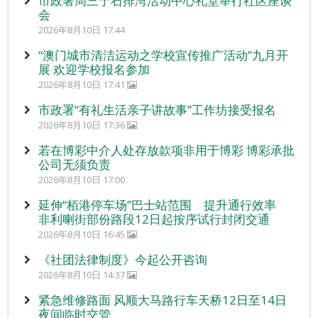
市政署周三于石排湾活动中心礼堂举行社区座谈
会
2026年8月10日 17:44
“澳门城市清洁运动之学校宣传推广活动”九月开
展 欢迎学校报名参加
2026年8月10日 17:41
市政署“有礼生活亲子讲故事”工作坊接受报名
2026年8月10日 17:36
若在博彩中介人处存放款项非用于博彩 博彩承批
公司无须负责
2026年8月10日 17:00
延伸“栢港停车场”巴士站范围 提升通行效率
非利喇街部份路段12日起按序试行封闭交通
2026年8月10日 16:45
《社团法律制度》今起公开咨询
2026年8月10日 14:37
紧急维修路面 风顺大马路行车天桥12日至14日
夜间临时交管