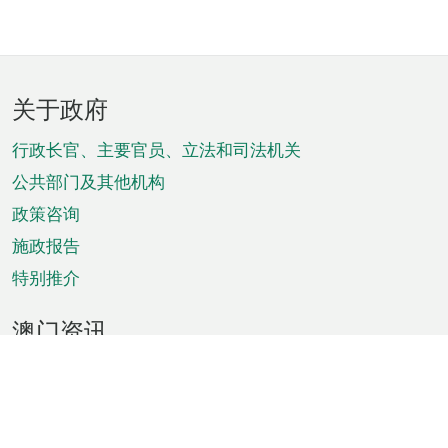
页
关于政府
脚
菜
行政长官、主要官员、立法和司法机关
单
公共部门及其他机构
政策咨询
施政报告
特别推介
澳门资讯
天气
交通
公众假期