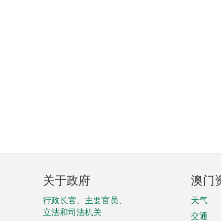
页
关于政府
澳门
脚
菜
行政长官、主要官员、
天气
立法和司法机关
单
交通