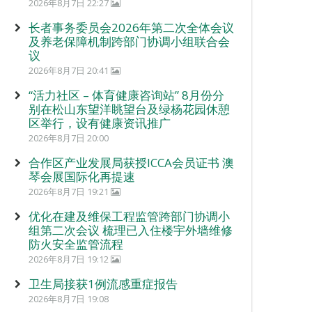
2026年8月7日 22:27
长者事务委员会2026年第二次全体会议
及养老保障机制跨部门协调小组联合会
议
2026年8月7日 20:41
“活力社区 – 体育健康咨询站” 8月份分
别在松山东望洋眺望台及绿杨花园休憩
区举行，设有健康资讯推广
2026年8月7日 20:00
合作区产业发展局获授ICCA会员证书 澳
琴会展国际化再提速
2026年8月7日 19:21
优化在建及维保工程监管跨部门协调小
组第二次会议 梳理已入住楼宇外墙维修
防火安全监管流程
2026年8月7日 19:12
卫生局接获1例流感重症报告
2026年8月7日 19:08