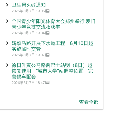
卫生局灭蚊通知
2026年8月7日 19:06
全国青少年阳光体育大会郑州举行 澳门
青少年竞技交流收获丰
2026年8月7日 19:04
鸡颈马路开展下水道工程 8月10日起
实施临时交管
2026年8月7日 19:02
徐日升寅公马路两巴士站明（8日）起
恢复使用 “城市大学”站调整位置 完
善候车配套
2026年8月7日 18:47
查看全部