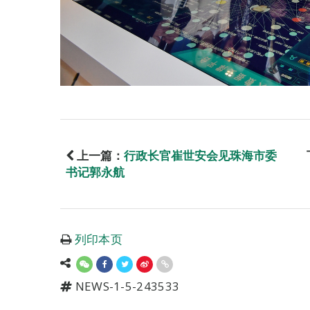
上一篇：
行政长官崔世安会见珠海市委
书记郭永航
列印本页
NEWS-1-5-243533