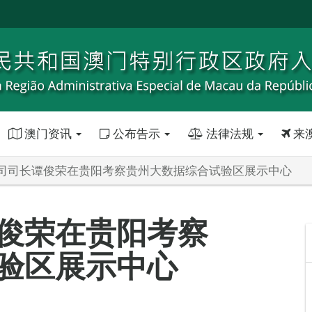
澳门资讯
公布告示
法律法规
来
司司长谭俊荣在贵阳考察贵州大数据综合试验区展示中心
俊荣在贵阳考察
验区展示中心