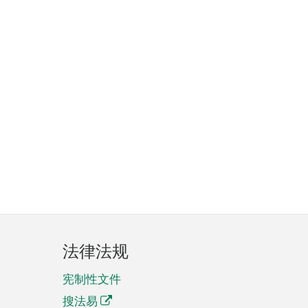
法律法规
宪制性文件
搜法易