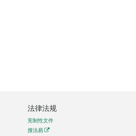
法律法规
宪制性文件
搜法易