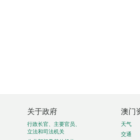
页
关于政府
澳门
脚
菜
行政长官、主要官员、
天气
立法和司法机关
单
交通