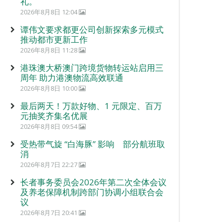
礼。
2026年8月8日 12:04
谭伟文要求都更公司创新探索多元模式
推动都市更新工作
2026年8月8日 11:28
港珠澳大桥澳门跨境货物转运站启用三
周年 助力港澳物流高效联通
2026年8月8日 10:00
最后两天！万款好物、1 元限定、百万
元抽奖齐集名优展
2026年8月8日 09:54
受热带气旋 “白海豚” 影响 部分航班取
消
2026年8月7日 22:27
长者事务委员会2026年第二次全体会议
及养老保障机制跨部门协调小组联合会
议
2026年8月7日 20:41