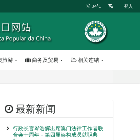
34°C
登入
澳旅游
商务及贸易
相关连结
最新新闻
行政长官岑浩辉出席澳门法律工作者联
合会十周年 – 第四届架构成员就职典