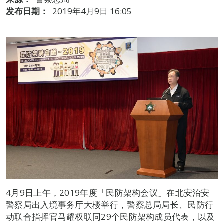
发布日期：
2019年4月9日 16:05
4月9日上午，2019年度「民防架构会议」在北安治安
警察局出入境事务厅大楼举行，警察总局局长、民防行
动联合指挥官马耀权联同29个民防架构成员代表，以及