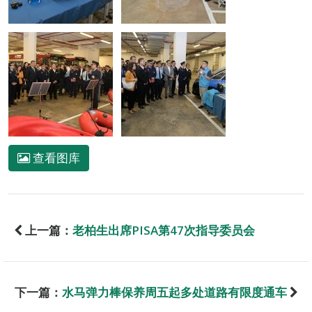
查看图库
上一篇：
老柏生出席PISA第47次指导委员会
下一篇：
水马弹力棒保养周五起多处道路有限度通车