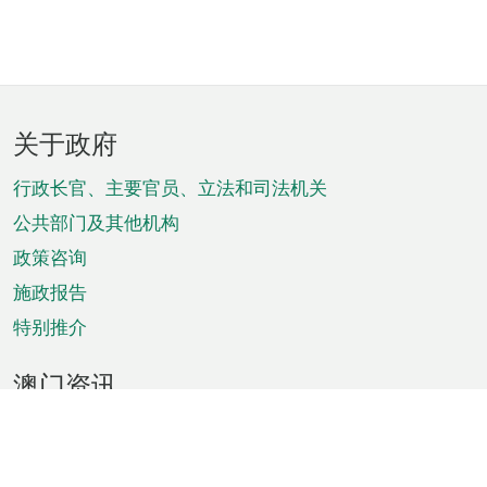
页
关于政府
脚
菜
行政长官、主要官员、立法和司法机关
单
公共部门及其他机构
政策咨询
施政报告
特别推介
澳门资讯
天气
交通