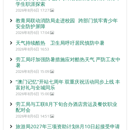
学生职涯探索
2026年8月6日 17:27
教青局联动消防局走进校园 跨部门筑牢青少年
安全防护屏障
2026年8月6日 17:04
天气持续酷热 卫生局呼吁居民慎防中暑
2026年8月6日 16:53
劳工局吁加强防暑措施应对酷热天气 严防工友中
暑
2026年8月6日 15:09
“澳门记忆”开站七周年 双重庆祝活动同步上线 丰
富好礼与全城同乐
2026年8月6日 15:00
劳工局与工联8月下旬合办酒店营运及餐饮职业
配对会
2026年8月6日 14:51
旅游局2027年三项资助计划8月10日起接受申请