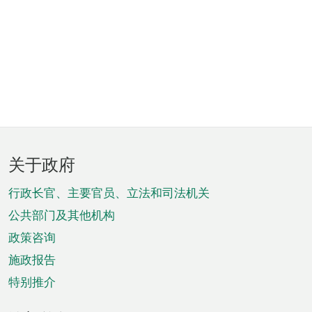
页
关于政府
脚
菜
行政长官、主要官员、立法和司法机关
单
公共部门及其他机构
政策咨询
施政报告
特别推介