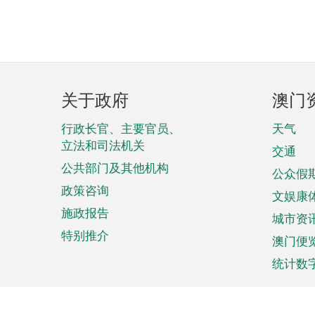
页
关于政府
澳门
脚
菜
行政长官、主要官员、
天气
立法和司法机关
单
交通
公共部门及其他机构
公众假
政策咨询
文娱康
施政报告
城市资
特别推介
澳门便
统计数
来澳旅游
商务