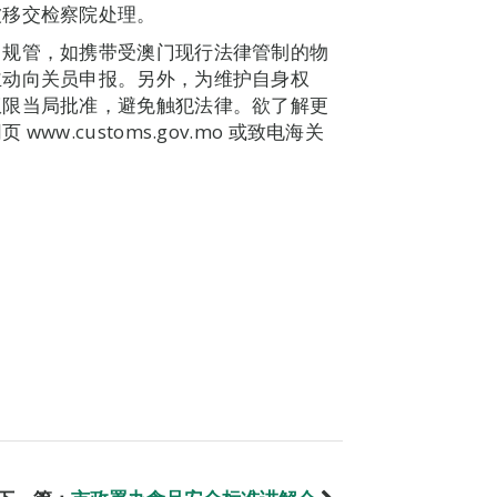
被移交检察院处理。
》规管，如携带受澳门现行法律管制的物
主动向关员申报。另外，为维护自身权
权限当局批准，避免触犯法律。欲了解更
w.customs.gov.mo 或致电海关