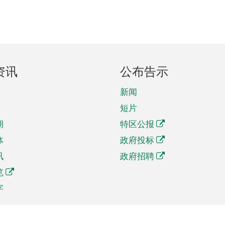
资讯
公布告示
新闻
短片
期
特区公报
体
政府投标
讯
政府招聘
览
字
及贸易
相关连结