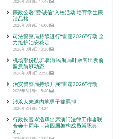
2026年8月9日 17:47
廉政公署“爱‧诚信”入校活动 培育学生廉
洁品格
2026年8月9日 16:00
司法警察局持续进行“雷霆2026”行动 全
力维护治安稳定
2026年8月9日 13:20
机场部份航班取消 民航局吁乘客出发前
留意航班动态
2026年8月8日 22:56
治安警察局持续开展“雷霆2026”行动
2026年8月8日 15:40
涉杀人未遂内地男子被羁押
2026年8月8日 14:24
行政长官岑浩辉出席澳门法律工作者联
合会十周年 – 第四届架构成员就职典
礼。
2026年8月8日 12:04