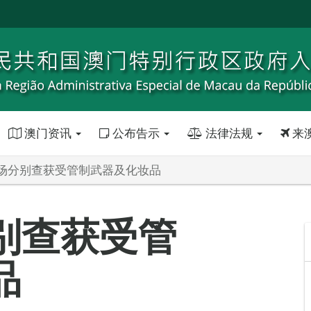
澳门资讯
公布告示
法律法规
来
场分别查获受管制武器及化妆品
别查获受管
品