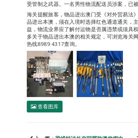
受管制之武器。一名男性物流配送员涉案，已
海关提醒旅客，物品进出澳门受《对外贸易法
品进出本澳，须在入境时选择红色通道通关，
益，物流业界应了解付运物是否属违禁或须具
多关于物品进出本澳的相关规定，可浏览海关网页 ww
热线8989 4317查询。
查看图库