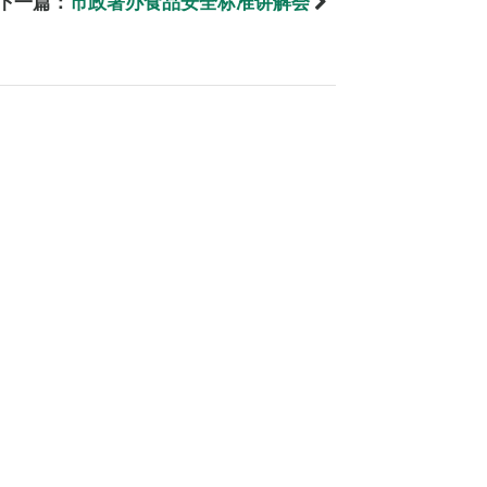
下一篇：
市政署办食品安全标准讲解会