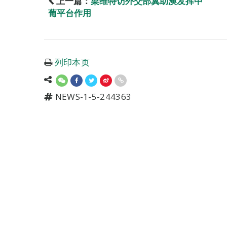
上一篇：
梁维特访外交部冀助澳发挥中
葡平台作用
列印本页
NEWS-1-5-244363