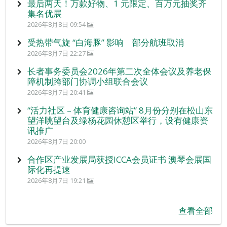
最后两天！万款好物、1 元限定、百万元抽奖齐
集名优展
2026年8月8日 09:54
受热带气旋 “白海豚” 影响 部分航班取消
2026年8月7日 22:27
长者事务委员会2026年第二次全体会议及养老保
障机制跨部门协调小组联合会议
2026年8月7日 20:41
“活力社区 – 体育健康咨询站” 8月份分别在松山东
望洋眺望台及绿杨花园休憩区举行，设有健康资
讯推广
2026年8月7日 20:00
合作区产业发展局获授ICCA会员证书 澳琴会展国
际化再提速
2026年8月7日 19:21
查看全部