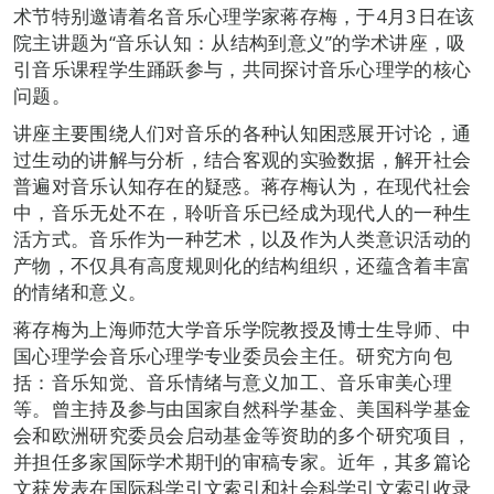
术节特别邀请着名音乐心理学家蒋存梅，于4月3日在该
院主讲题为“音乐认知：从结构到意义”的学术讲座，吸
引音乐课程学生踊跃参与，共同探讨音乐心理学的核心
问题。
讲座主要围绕人们对音乐的各种认知困惑展开讨论，通
过生动的讲解与分析，结合客观的实验数据，解开社会
普遍对音乐认知存在的疑惑。蒋存梅认为，在现代社会
中，音乐无处不在，聆听音乐已经成为现代人的一种生
活方式。音乐作为一种艺术，以及作为人类意识活动的
产物，不仅具有高度规则化的结构组织，还蕴含着丰富
的情绪和意义。
蒋存梅为上海师范大学音乐学院教授及博士生导师、中
国心理学会音乐心理学专业委员会主任。研究方向包
括：音乐知觉、音乐情绪与意义加工、音乐审美心理
等。曾主持及参与由国家自然科学基金、美国科学基金
会和欧洲研究委员会启动基金等资助的多个研究项目，
并担任多家国际学术期刊的审稿专家。近年，其多篇论
文获发表在国际科学引文索引和社会科学引文索引收录