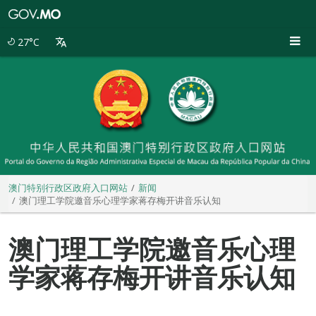
澳
门
特
27°C
别
行
政
区
政
府
入
口
网
站
澳门特别行政区政府入口网站
新闻
澳门理工学院邀音乐心理学家蒋存梅开讲音乐认知
澳门理工学院邀音乐心理
学家蒋存梅开讲音乐认知