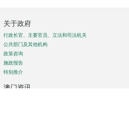
页
关于政府
脚
菜
行政长官、主要官员、立法和司法机关
单
公共部门及其他机构
政策咨询
施政报告
特别推介
澳门资讯
天气
交通
公众假期
文娱康体