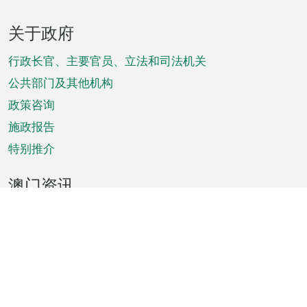
页
关于政府
脚
菜
行政长官、主要官员、立法和司法机关
单
公共部门及其他机构
政策咨询
施政报告
特别推介
澳门资讯
天气
交通
公众假期
文娱康体
城市资讯