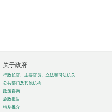
页
关于政府
脚
菜
行政长官、主要官员、立法和司法机关
单
公共部门及其他机构
政策咨询
施政报告
特别推介