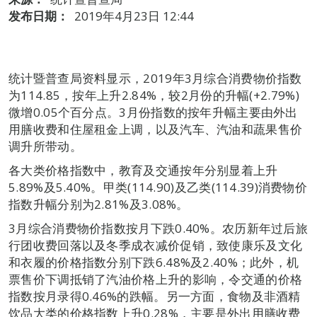
发布日期：
2019年4月23日 12:44
统计暨普查局资料显示，2019年3月综合消费物价指数
为114.85，按年上升2.84%，较2月份的升幅(+2.79%)
微增0.05个百分点。3月份指数的按年升幅主要由外出
用膳收费和住屋租金上调，以及汽车、汽油和蔬果售价
调升所带动。
各大类价格指数中，教育及交通按年分别显着上升
5.89%及5.40%。甲类(114.90)及乙类(114.39)消费物价
指数升幅分别为2.81%及3.08%。
3月综合消费物价指数按月下跌0.40%。农历新年过后旅
行团收费回落以及冬季成衣减价促销，致使康乐及文化
和衣履的价格指数分别下跌6.48%及2.40%；此外，机
票售价下调抵销了汽油价格上升的影响，令交通的价格
指数按月录得0.46%的跌幅。另一方面，食物及非酒精
饮品大类的价格指数上升0.28%，主要是外出用膳收费