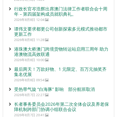
行政长官岑浩辉出席澳门法律工作者联合会十周
年 – 第四届架构成员就职典礼。
2026年8月8日 12:04
谭伟文要求都更公司创新探索多元模式推动都市
更新工作
2026年8月8日 11:28
港珠澳大桥澳门跨境货物转运站启用三周年 助力
港澳物流高效联通
2026年8月8日 10:00
最后两天！万款好物、1 元限定、百万元抽奖齐
集名优展
2026年8月8日 09:54
受热带气旋 “白海豚” 影响 部分航班取消
2026年8月7日 22:27
长者事务委员会2026年第二次全体会议及养老保
障机制跨部门协调小组联合会议
2026年8月7日 20:41