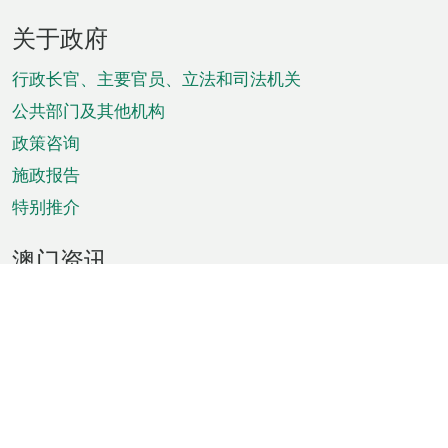
页
关于政府
脚
菜
行政长官、主要官员、立法和司法机关
单
公共部门及其他机构
政策咨询
施政报告
特别推介
澳门资讯
天气
交通
公众假期
文娱康体
城市资讯