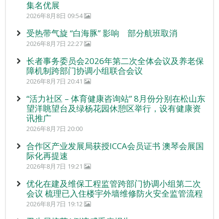
集名优展
2026年8月8日 09:54
受热带气旋 “白海豚” 影响 部分航班取消
2026年8月7日 22:27
长者事务委员会2026年第二次全体会议及养老保
障机制跨部门协调小组联合会议
2026年8月7日 20:41
“活力社区 – 体育健康咨询站” 8月份分别在松山东
望洋眺望台及绿杨花园休憩区举行，设有健康资
讯推广
2026年8月7日 20:00
合作区产业发展局获授ICCA会员证书 澳琴会展国
际化再提速
2026年8月7日 19:21
优化在建及维保工程监管跨部门协调小组第二次
会议 梳理已入住楼宇外墙维修防火安全监管流程
2026年8月7日 19:12