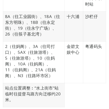
时站
8A（往工业园街）、18A（往
十六浦
沙栏仔
东方明珠）、18B（往永定
街）、19（往永宁广场）、
26（往筷子基北湾）
2（往妈阁）、3A（往司打
金碧文
粤通码头
口）、5AX（往旅游塔）、
娱中心
5（往旅游塔）、10（往妈
阁）、10A（往妈阁）、
11（往妈阁）、21A（往妈
阁）、N3（往路环市区）
站点位置调整︰“水上街市”站
临时往提督马路方向迁移约20
米。