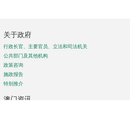
页
关于政府
脚
菜
行政长官、主要官员、立法和司法机关
单
公共部门及其他机构
政策咨询
施政报告
特别推介
澳门资讯
天气
交通
公众假期