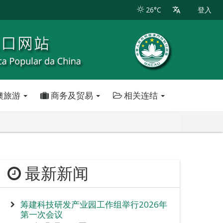
26°C
登入
澳旅游
商务及贸易
相关连结
最新新闻
筹建科技研发产业园工作组举行2026年
第一次会议