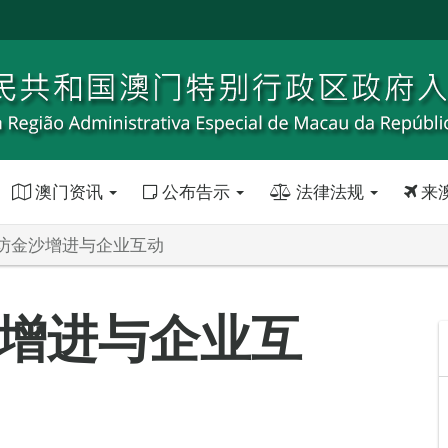
澳门资讯
公布告示
法律法规
来
访金沙增进与企业互动
增进与企业互