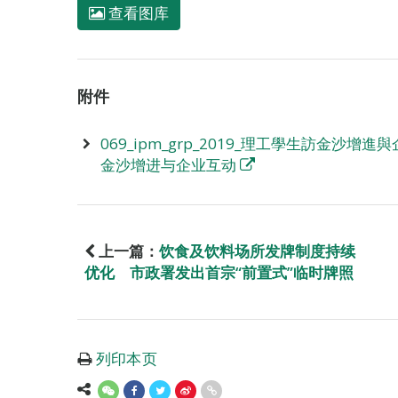
查看图库
附件
069_ipm_grp_2019_理工學生訪金沙增進與企
金沙增进与企业互动
上一篇：
饮食及饮料场所发牌制度持续
优化 市政署发出首宗“前置式”临时牌照
列印本页