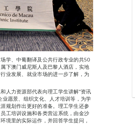
场学、中葡翻译及公共行政专业的共50
司属下澳门威尼斯人及巴黎人酒店，实地
对行业发展、就业市场的进一步了解，为
。
和人力资源部代表向理工学生讲解“资讯
企业愿景、组织文化、人才培训等，为学
生涯规划作出更好的准备。理工学生还参
、员工培训设施和各类营运系统，由金沙
作环境里的实际运作，并回答学生提问，