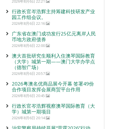
2026年8月6日 22:21
行政长官岑浩辉主持筹建科技研发产业
园工作组会议。
2026年8月6日 22:16
广东省在澳门成功发行25亿元离岸人民
币地方政府债券
2026年8月6日 22:00
澳大首批研究生顺利入住澳琴国际教育
（大学）城第一期——澳门大学办学点
（德智广场）
2026年8月6日 20:57
2026粤澳名优商品展今开幕 签署49份
合作项目发挥会展商贸平台作用
2026年8月6日 20:45
行政长官岑浩辉视察澳琴国际教育（大
学）城第一期项目
2026年8月6日 20:14
治安警察局持续开展“雷霆2026”行动