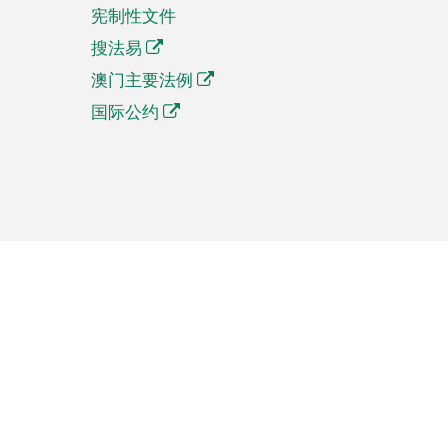
宪制性文件
搜法易
澳门主要法例
国际公约