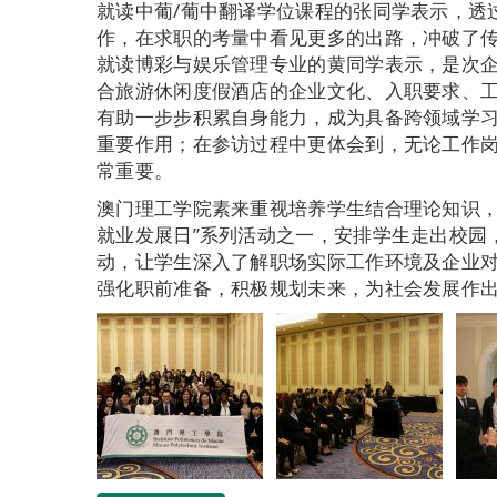
就读中葡/葡中翻译学位课程的张同学表示，透
作，在求职的考量中看见更多的出路，冲破了
就读博彩与娱乐管理专业的黄同学表示，是次
合旅游休闲度假酒店的企业文化、入职要求、
有助一步步积累自身能力，成为具备跨领域学
重要作用；在参访过程中更体会到，无论工作
常重要。
澳门理工学院素来重视培养学生结合理论知识，运
就业发展日”系列活动之一，安排学生走出校园
动，让学生深入了解职场实际工作环境及企业
强化职前准备，积极规划未来，为社会发展作