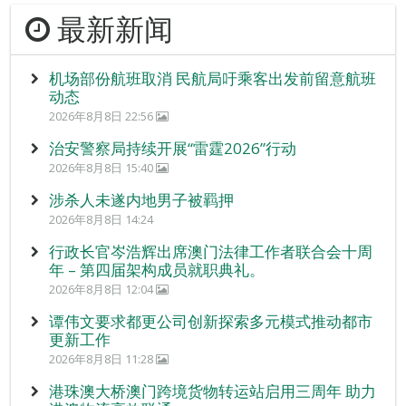
最新新闻
机场部份航班取消 民航局吁乘客出发前留意航班
动态
2026年8月8日 22:56
治安警察局持续开展“雷霆2026”行动
2026年8月8日 15:40
涉杀人未遂内地男子被羁押
2026年8月8日 14:24
行政长官岑浩辉出席澳门法律工作者联合会十周
年 – 第四届架构成员就职典礼。
2026年8月8日 12:04
谭伟文要求都更公司创新探索多元模式推动都市
更新工作
2026年8月8日 11:28
港珠澳大桥澳门跨境货物转运站启用三周年 助力