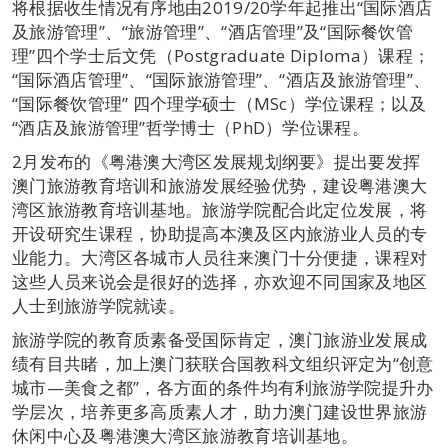
将根据收生情况有序地由2019/20学年起推出“国际酒店
及旅游管理”、“旅游管理”、“酒店管理”及“国际餐饮管
理”四个学士后文凭（Postgraduate Diploma）课程；
“国际酒店管理”、“国际旅游管理”、“酒店及旅游管理”、
“国际餐饮管理” 四个理学硕士（MSc）学位课程；以及
“酒店及旅游管理”哲学博士（PhD）学位课程。
2月发布的《粤港澳大湾区发展规划纲要》提出要发挥
澳门旅游教育培训和旅游发展经验优势，建设粤港澳大
湾区旅游教育培训基地。旅游学院配合此定位发展，将
开设研究生课程，协助提高本澳及区内旅游业人员的专
业能力。大湾区各城市人员往来澳门十分便捷，课程对
这些人员来说会是很好的选择，亦欢迎不同国家及地区
人士到旅游学院就读。
旅游学院的教育质素备受国际肯定，澳门旅游业发展成
绩有目共睹，加上澳门获联合国教科文组织评定为“创意
城市—美食之都”，各方面的条件均有利旅游学院提升办
学层次，培养更多高质素人才，助力澳门建设世界旅游
休闲中心及粤港澳大湾区旅游教育培训基地。