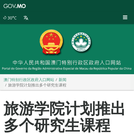
澳
门
特
30°C
别
行
政
区
政
府
入
口
网
站
澳门特别行政区政府入口网站
新闻
旅游学院计划推出多个研究生课程
旅游学院计划推出
多个研究生课程