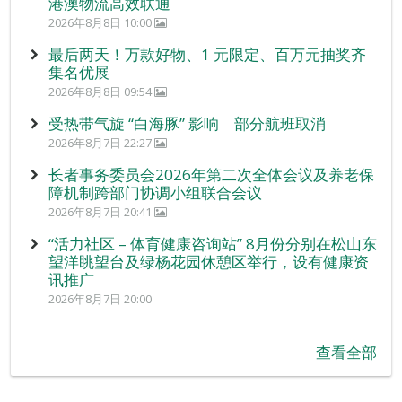
港澳物流高效联通
2026年8月8日 10:00
最后两天！万款好物、1 元限定、百万元抽奖齐
集名优展
2026年8月8日 09:54
受热带气旋 “白海豚” 影响 部分航班取消
2026年8月7日 22:27
长者事务委员会2026年第二次全体会议及养老保
障机制跨部门协调小组联合会议
2026年8月7日 20:41
“活力社区 – 体育健康咨询站” 8月份分别在松山东
望洋眺望台及绿杨花园休憩区举行，设有健康资
讯推广
2026年8月7日 20:00
查看全部